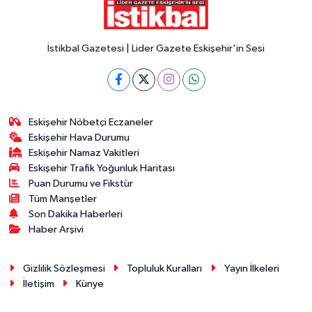
İstikbal Gazetesi | Lider Gazete Eskişehir'in Sesi
Eskişehir Nöbetçi Eczaneler
Eskişehir Hava Durumu
Eskişehir Namaz Vakitleri
Eskişehir Trafik Yoğunluk Haritası
Puan Durumu ve Fikstür
Tüm Manşetler
Son Dakika Haberleri
Haber Arşivi
Gizlilik Sözleşmesi
Topluluk Kuralları
Yayın İlkeleri
İletişim
Künye