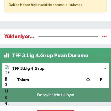
Dakika Haber hiçbir şekilde sorumlu tutulamaz.
Yükleniyor...
TFF 3.Lig 4.Grup Puan Durumu
TFF 3.Lig 4.Grup
#
Takım
O
P
Detaylar için tıklayın