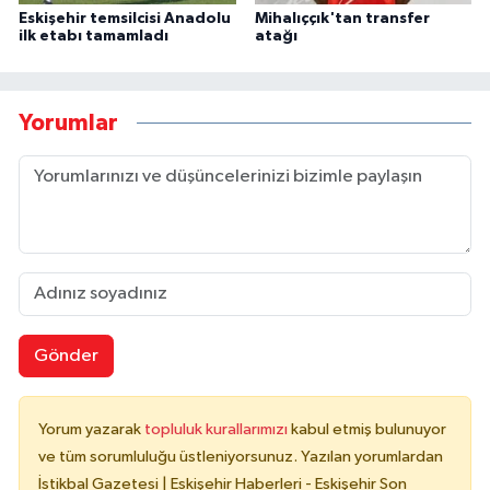
Eskişehir temsilcisi Anadolu
Mihalıççık'tan transfer
ilk etabı tamamladı
atağı
Yorumlar
Gönder
Yorum yazarak
topluluk kurallarımızı
kabul etmiş bulunuyor
ve tüm sorumluluğu üstleniyorsunuz. Yazılan yorumlardan
İstikbal Gazetesi | Eskişehir Haberleri - Eskişehir Son