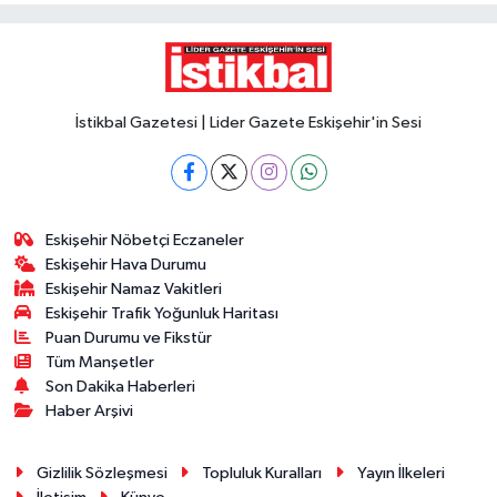
İstikbal Gazetesi | Lider Gazete Eskişehir'in Sesi
Eskişehir Nöbetçi Eczaneler
Eskişehir Hava Durumu
Eskişehir Namaz Vakitleri
Eskişehir Trafik Yoğunluk Haritası
Puan Durumu ve Fikstür
Tüm Manşetler
Son Dakika Haberleri
Haber Arşivi
Gizlilik Sözleşmesi
Topluluk Kuralları
Yayın İlkeleri