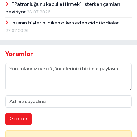
‘’Patronluğunu kabul ettirmek’’ isterken çamları
deviriyor
28.07.2026
İnsanın tüylerini diken diken eden ciddi iddialar
27.07.2026
Yorumlar
Gönder