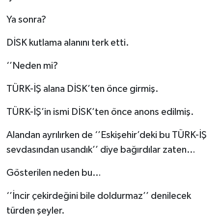
Ya sonra?
DİSK kutlama alanını terk etti.
‘’Neden mi?
TÜRK-İŞ alana DİSK’ten önce girmiş.
TÜRK-İŞ’in ismi DİSK’ten önce anons edilmiş.
Alandan ayrılırken de ‘’Eskişehir’deki bu TÜRK-İŞ
sevdasından usandık’’ diye bağırdılar zaten…
Gösterilen neden bu…
‘’İncir çekirdeğini bile doldurmaz’’ denilecek
türden şeyler.