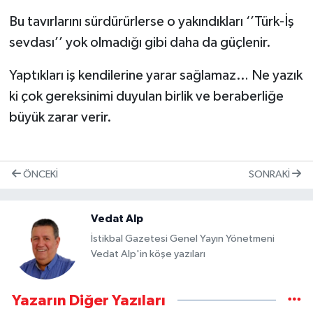
Bu tavırlarını sürdürürlerse o yakındıkları ‘’Türk-İş
sevdası’’ yok olmadığı gibi daha da güçlenir.
Yaptıkları iş kendilerine yarar sağlamaz… Ne yazık
ki çok gereksinimi duyulan birlik ve beraberliğe
büyük zarar verir.
ÖNCEKI
SONRAKI
Vedat Alp
İstikbal Gazetesi Genel Yayın Yönetmeni
Vedat Alp'in köşe yazıları
Yazarın Diğer Yazıları