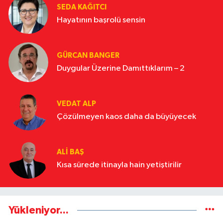
SEDA KAĞITCI
Hayatının başrolü sensin
GÜRCAN BANGER
Duygular Üzerine Damıttıklarım – 2
VEDAT ALP
Çözülmeyen kaos daha da büyüyecek
ALI BAŞ
Kısa sürede itinayla hain yetiştirilir
Yükleniyor...