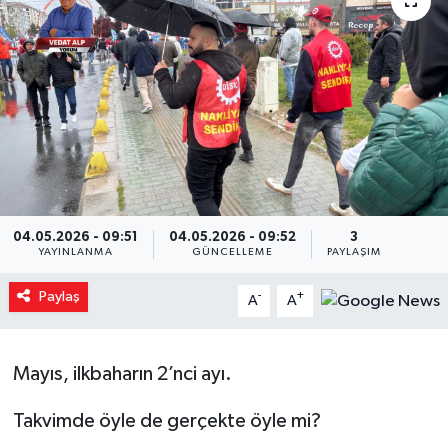
Yaşam
Resmi ilanlar
04.05.2026 - 09:51
04.05.2026 - 09:52
3
YAYINLANMA
GÜNCELLEME
PAYLAŞIM
Paylaş
-
+
A
A
Mayıs, ilkbaharın 2’nci ayı.
Takvimde öyle de gerçekte öyle mi?