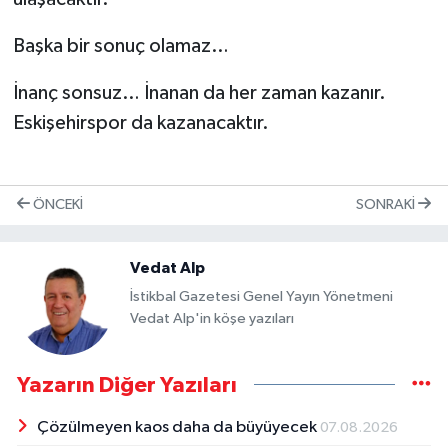
Başka bir sonuç olamaz…
İnanç sonsuz… İnanan da her zaman kazanır.
Eskişehirspor da kazanacaktır.
ÖNCEKI
SONRAKI
Vedat Alp
İstikbal Gazetesi Genel Yayın Yönetmeni
Vedat Alp'in köşe yazıları
Yazarın Diğer Yazıları
Çözülmeyen kaos daha da büyüyecek
07.08.2026