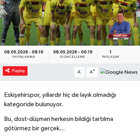
Yaşam
Resmi ilanlar
08.05.2026 - 08:10
08.05.2026 - 00:19
1
YAYINLANMA
GÜNCELLEME
PAYLAŞIM
Paylaş
-
+
A
A
Eskişehirspor, yıllardır hiç de layık olmadığı
kategoride bulunuyor.
Bu, dost-düşman herkesin bildiği tartılma
götürmez bir gerçek…