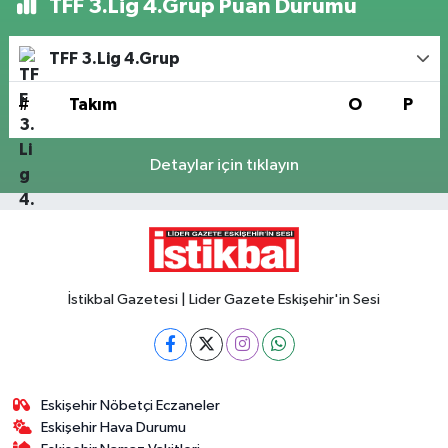
TFF 3.Lig 4.Grup Puan Durumu
TFF 3.Lig 4.Grup
#
Takım
O
P
Detaylar için tıklayın
İstikbal Gazetesi | Lider Gazete Eskişehir'in Sesi
Eskişehir Nöbetçi Eczaneler
Eskişehir Hava Durumu