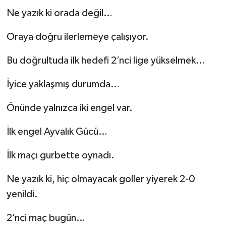
Ne yazık ki orada değil…
Oraya doğru ilerlemeye çalışıyor.
Bu doğrultuda ilk hedefi 2’nci lige yükselmek…
İyice yaklaşmış durumda…
Önünde yalnızca iki engel var.
İlk engel Ayvalık Gücü…
İlk maçı gurbette oynadı.
Ne yazık ki, hiç olmayacak goller yiyerek 2-0
yenildi.
2’nci maç bugün…