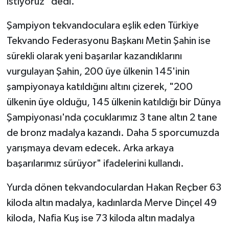
istiyoruz" dedi.
Şampiyon tekvandoculara eşlik eden Türkiye
Tekvando Federasyonu Başkanı Metin Şahin ise
sürekli olarak yeni başarılar kazandıklarını
vurgulayan Şahin, 200 üye ülkenin 145'inin
şampiyonaya katıldığını altını çizerek, "200
ülkenin üye olduğu, 145 ülkenin katıldığı bir Dünya
Şampiyonası'nda çocuklarımız 3 tane altın 2 tane
de bronz madalya kazandı. Daha 5 sporcumuzda
yarışmaya devam edecek. Arka arkaya
başarılarımız sürüyor" ifadelerini kullandı.
Yurda dönen tekvandoculardan Hakan Reçber 63
kiloda altın madalya, kadınlarda Merve Dinçel 49
kiloda, Nafia Kuş ise 73 kiloda altın madalya