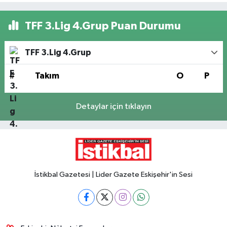
TFF 3.Lig 4.Grup Puan Durumu
TFF 3.Lig 4.Grup
#
Takım
O
P
Detaylar için tıklayın
İstikbal Gazetesi | Lider Gazete Eskişehir'in Sesi