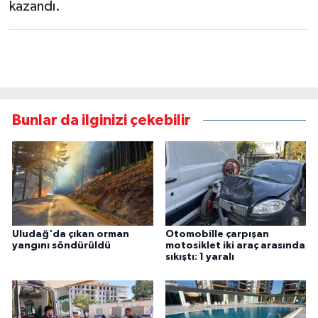
kazandı.
Bunlar da ilginizi çekebilir
Uludağ'da çıkan orman
Otomobille çarpışan
yangını söndürüldü
motosiklet iki araç arasında
sıkıştı: 1 yaralı