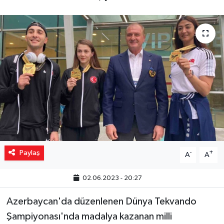
Yaşam
Resmi ilanlar
Paylaş
-
+
A
A
02.06.2023 - 20:27
Azerbaycan'da düzenlenen Dünya Tekvando
Şampiyonası'nda madalya kazanan milli