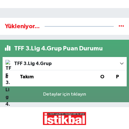
Yükleniyor...
TFF 3.Lig 4.Grup Puan Durumu
TFF 3.Lig 4.Grup
#
Takım
O
P
Detaylar için tıklayın