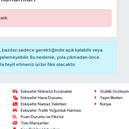
adı.
bazıları sadece gerektiğinde açık kalabilir veya
elemeyebilir. Bu nedenle, yola çıkmadan önce
teyit etmeniz iyi bir fikir olacaktır.
Eskişehir Nöbetçi Eczaneler
Gizlilik Sözleşm
Eskişehir Hava Durumu
Yayın İlkeleri
Eskişehir Namaz Vakitleri
Künye
Eskişehir Trafik Yoğunluk Haritası
Puan Durumu ve Fikstür
Tüm Manşetler