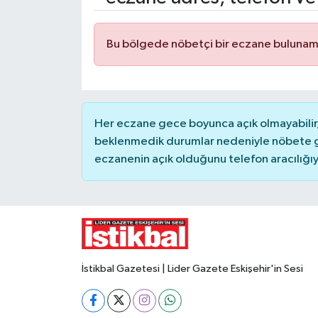
Yaşam
Bu bölgede nöbetçi bir eczane bulunam
Resmi ilanlar
Her eczane gece boyunca açık olmayabilir, 
beklenmedik durumlar nedeniyle nöbete g
eczanenin açık olduğunu telefon aracılığıyla 
İstikbal Gazetesi | Lider Gazete Eskişehir'in Sesi