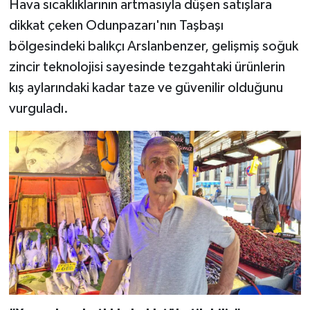
Hava sıcaklıklarının artmasıyla düşen satışlara
dikkat çeken Odunpazarı'nın Taşbaşı
bölgesindeki balıkçı Arslanbenzer, gelişmiş soğuk
zincir teknolojisi sayesinde tezgahtaki ürünlerin
kış aylarındaki kadar taze ve güvenilir olduğunu
vurguladı.