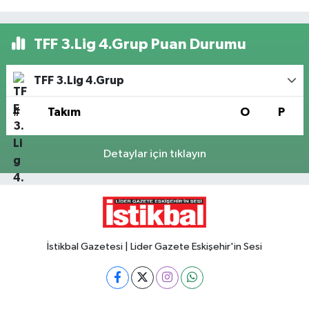
TFF 3.Lig 4.Grup Puan Durumu
TFF 3.Lig 4.Grup
#
Takım
O
P
Detaylar için tıklayın
İstikbal Gazetesi | Lider Gazete Eskişehir'in Sesi