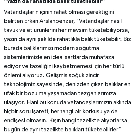
"Yazın da rahatlıkla balık tüketilebilir"
Vatandaşların içinin rahat olması gerektiğini
belrten Erkan Arslanbenzer, "Vatandaşlar nasıl
tavuk ve et ürünlerini her mevsim tüketebiliyorsa,
yazın da aynı şekilde rahatlıkla balık tüketebilir. Biz
burada balıklarımızı modern soğutma
sistemlerimizle en ideal şartlarda muhafaza
ediyor ve tazeliğini kaybetmemesi için her türlü
önlemi alıyoruz. Gelişmiş soğuk zincir
teknolojimiz sayesinde, denizden çıkan balıklar en
ufak bir bozulma yaşamadan tezgahlarımıza
ulaşıyor. Hani bu konuda vatandaşlarımızın aklında
hiçbir soru işareti, herhangi bir korkusu ya da
endişesi olmasın. Kışın hangi tazelikte alıyorlarsa,
bugün de aynı tazelikte balıkları tüketebilirler"