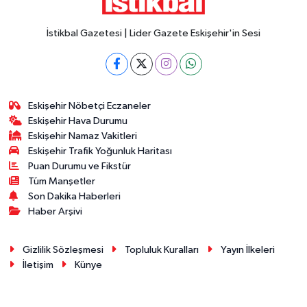
İstikbal Gazetesi | Lider Gazete Eskişehir'in Sesi
Eskişehir Nöbetçi Eczaneler
Eskişehir Hava Durumu
Eskişehir Namaz Vakitleri
Eskişehir Trafik Yoğunluk Haritası
Puan Durumu ve Fikstür
Tüm Manşetler
Son Dakika Haberleri
Haber Arşivi
Gizlilik Sözleşmesi
Topluluk Kuralları
Yayın İlkeleri
İletişim
Künye