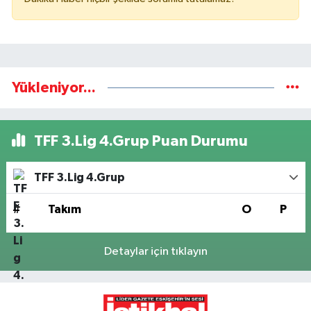
Yükleniyor...
TFF 3.Lig 4.Grup Puan Durumu
TFF 3.Lig 4.Grup
#
Takım
O
P
Detaylar için tıklayın