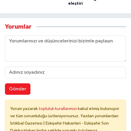
eleştiri
Yorumlar
Gönder
Yorum yazarak
topluluk kurallarımızı
kabul etmiş bulunuyor
ve tüm sorumluluğu üstleniyorsunuz. Yazılan yorumlardan
İstikbal Gazetesi | Eskişehir Haberleri - Eskişehir Son
Dakika Haber hiçbir şekilde sorumlu tutulamaz.