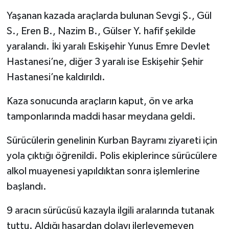
Yaşanan kazada araçlarda bulunan Sevgi Ş., Gül
S., Eren B., Nazim B., Gülser Y. hafif şekilde
yaralandı. İki yaralı Eskişehir Yunus Emre Devlet
Hastanesi’ne, diğer 3 yaralı ise Eskişehir Şehir
Hastanesi’ne kaldırıldı.
Kaza sonucunda araçların kaput, ön ve arka
tamponlarında maddi hasar meydana geldi.
Sürücülerin genelinin Kurban Bayramı ziyareti için
yola çıktığı öğrenildi. Polis ekiplerince sürücülere
alkol muayenesi yapıldıktan sonra işlemlerine
başlandı.
9 aracın sürücüsü kazayla ilgili aralarında tutanak
tuttu. Aldığı hasardan dolayı ilerleyemeyen