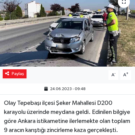
Yaşam
Resmi ilanlar
Paylaş
-
+
A
A
24.06.2023 - 09:48
Olay Tepebaşı ilçesi Şeker Mahallesi D200
karayolu üzerinde meydana geldi. Edinilen bilgiye
göre Ankara istikametine ilerlemekte olan toplam
9 aracın karıştığı zincirleme kaza gerçekleşti.