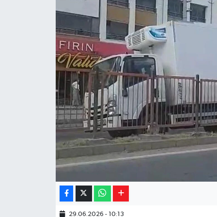
Yaşam
Resmi ilanlar
29.06.2026 - 10:13