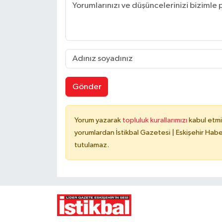
Gönder
Yorum yazarak
topluluk kurallarımızı
kabul etmi
yorumlardan İstikbal Gazetesi | Eskişehir Haber
tutulamaz.