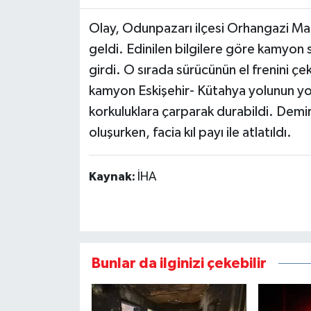
Olay, Odunpazarı ilçesi Orhangazi Ma
geldi. Edinilen bilgilere göre kamyon 
girdi. O sırada sürücünün el frenini
kamyon Eskişehir- Kütahya yolunun yoğ
korkuluklara çarparak durabildi. Dem
oluşurken, facia kıl payı ile atlatıldı.
Kaynak:
İHA
Bunlar da ilginizi çekebilir