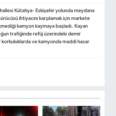
hallesi Kütahya- Eskişehir yolunda meydana
sürücüsü ihtiyacını karşılamak için markete
 çekmediği kamyon kaymaya başladı. Kayan
un trafiğinde refüj üzerindeki demir
ir korkuluklarda ve kamyonda maddi hasar