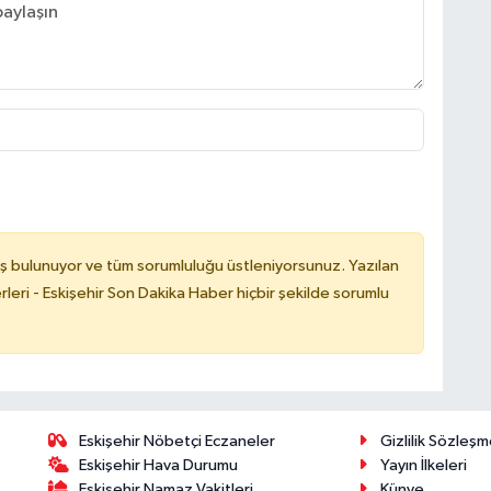
ş bulunuyor ve tüm sorumluluğu üstleniyorsunuz. Yazılan
leri - Eskişehir Son Dakika Haber hiçbir şekilde sorumlu
Eskişehir Nöbetçi Eczaneler
Gizlilik Sözleşm
Eskişehir Hava Durumu
Yayın İlkeleri
Eskişehir Namaz Vakitleri
Künye