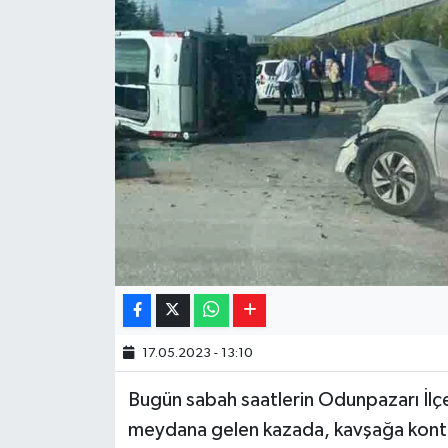
Yaşam
Resmi ilanlar
17.05.2023 - 13:10
Bugün sabah saatlerin Odunpazarı İlç
meydana gelen kazada, kavşağa kontrol