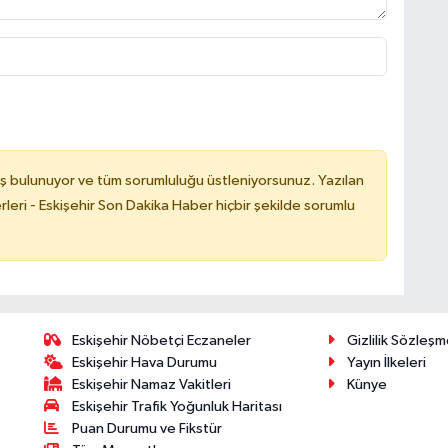
ş bulunuyor ve tüm sorumluluğu üstleniyorsunuz. Yazılan
leri - Eskişehir Son Dakika Haber hiçbir şekilde sorumlu
Eskişehir Nöbetçi Eczaneler
Gizlilik Sözleşm
Eskişehir Hava Durumu
Yayın İlkeleri
Eskişehir Namaz Vakitleri
Künye
Eskişehir Trafik Yoğunluk Haritası
Puan Durumu ve Fikstür