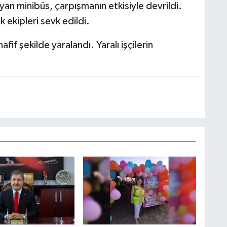
şıyan minibüs, çarpışmanın etkisiyle devrildi.
k ekipleri sevk edildi.
if şekilde yaralandı. Yaralı işçilerin