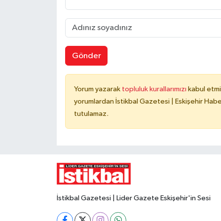
Gönder
Yorum yazarak
topluluk kurallarımızı
kabul etmi
yorumlardan İstikbal Gazetesi | Eskişehir Haber
tutulamaz.
İstikbal Gazetesi | Lider Gazete Eskişehir'in Sesi