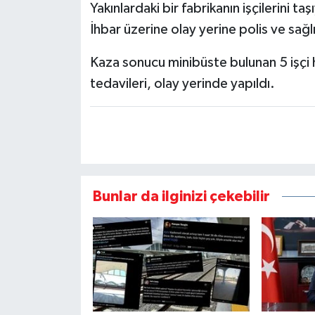
Yakınlardaki bir fabrikanın işçilerini ta
İhbar üzerine olay yerine polis ve sağlı
Kaza sonucu minibüste bulunan 5 işçi haf
tedavileri, olay yerinde yapıldı.
Bunlar da ilginizi çekebilir