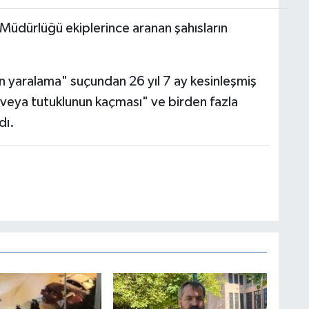
Müdürlüğü ekiplerince aranan şahısların
en yaralama" suçundan 26 yıl 7 ay kesinleşmiş
 veya tutuklunun kaçması" ve birden fazla
dı.