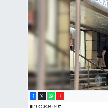
Yaşam
Resmi ilanlar
18.06.2026 - 14:17