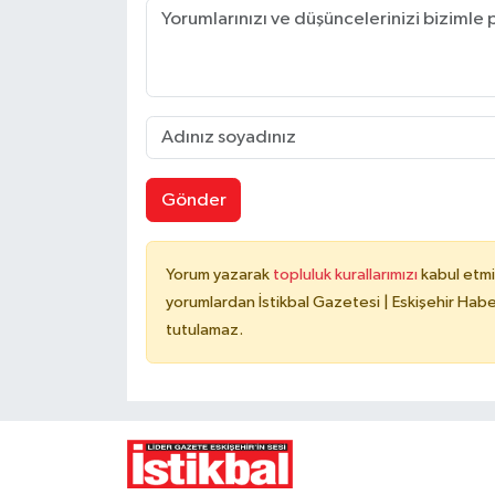
Gönder
Yorum yazarak
topluluk kurallarımızı
kabul etmi
yorumlardan İstikbal Gazetesi | Eskişehir Haber
tutulamaz.