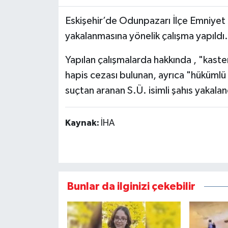
Eskişehir’de Odunpazarı İlçe Emniyet 
yakalanmasına yönelik çalışma yapıldı.
Yapılan çalışmalarda hakkında , "kast
hapis cezası bulunan, ayrıca "hükümlü
suçtan aranan S.Ü. isimli şahıs yakalan
Kaynak:
İHA
Bunlar da ilginizi çekebilir