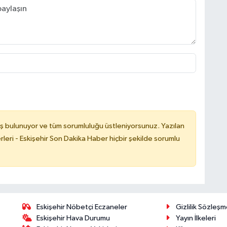
ş bulunuyor ve tüm sorumluluğu üstleniyorsunuz. Yazılan
leri - Eskişehir Son Dakika Haber hiçbir şekilde sorumlu
Eskişehir Nöbetçi Eczaneler
Gizlilik Sözleşm
Eskişehir Hava Durumu
Yayın İlkeleri