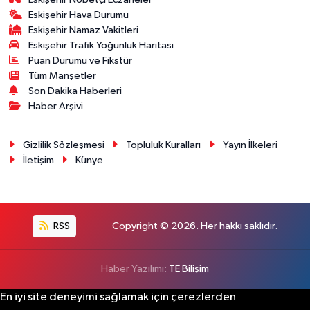
Eskişehir Hava Durumu
Eskişehir Namaz Vakitleri
Eskişehir Trafik Yoğunluk Haritası
Puan Durumu ve Fikstür
Tüm Manşetler
Son Dakika Haberleri
Haber Arşivi
Gizlilik Sözleşmesi
Topluluk Kuralları
Yayın İlkeleri
İletişim
Künye
RSS
Copyright © 2026. Her hakkı saklıdır.
Haber Yazılımı:
TE Bilişim
En iyi site deneyimi sağlamak için çerezlerden