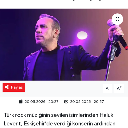
Yaşam
Resmi ilanlar
Paylaş
-
+
A
A
20.05.2026 - 20:27
20.05.2026 - 20:57
Türk rock müziğinin sevilen isimlerinden Haluk
Levent, Eskişehir’de verdiği konserin ardından