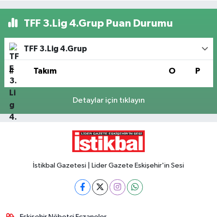
TFF 3.Lig 4.Grup Puan Durumu
TFF 3.Lig 4.Grup
#
Takım
O
P
Detaylar için tıklayın
İstikbal Gazetesi | Lider Gazete Eskişehir'in Sesi
Eskişehir Nöbetçi Eczaneler