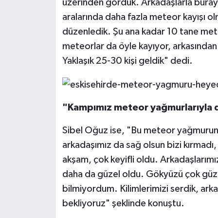
üzerinden gördük. Arkadaşlarla buray
aralarında daha fazla meteor kayışı olm
düzenledik. Şu ana kadar 10 tane meteo
meteorlar da öyle kayıyor, arkasından
Yaklaşık 25-30 kişi geldik" dedi.
"Kampımız meteor yağmurlarıyla d
Sibel Oğuz ise, "Bu meteor yağmurun
arkadaşımız da sağ olsun bizi kırmadı, 
akşam, çok keyifli oldu. Arkadaşlarım
daha da güzel oldu. Gökyüzü çok güz
bilmiyordum. Kilimlerimizi serdik, arka
bekliyoruz" şeklinde konuştu.