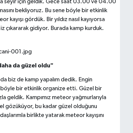
a seyir için geldik. Gece saat 03.00 ve 04.00
asını bekliyoruz. Bu sene böyle bir etkinlik
r kayışı gördük. Bir yıldız nasıl kayıyorsa
 iz çıkararak gidiyor. Burada kamp kurduk.
aha da güzel oldu"
da biz de kamp yapalım dedik. Engin
böyle bir etkinlik organize etti. Güzel bir
ızla geldik. Kampımız meteor yağmurlarıyla
el gözüküyor, bu kadar güzel olduğunu
daşlarımla birlikte yatarak meteor kayışını