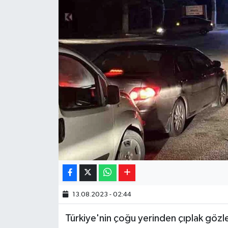
Yaşam
Resmi ilanlar
13.08.2023 - 02:44
Türkiye'nin çoğu yerinden çıplak göz