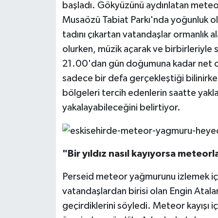
başladı. Gökyüzünü aydınlatan meteo
Musaözü Tabiat Parkı'nda yoğunluk o
tadını çıkartan vatandaşlar ormanlık a
olurken, müzik açarak ve birbirleriyle
21.00'dan gün doğumuna kadar net ol
sadece bir defa gerçekleştiği bilinirke
bölgeleri tercih edenlerin saatte yak
yakalayabileceğini belirtiyor.
"Bir yıldız nasıl kayıyorsa meteorl
Perseid meteor yağmurunu izlemek iç
vatandaşlardan birisi olan Engin Atala
geçirdiklerini söyledi. Meteor kayışı i