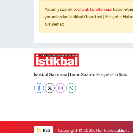
Yorum yazarak
topluluk kurallarımızı
kabul etmi
yorumlardan İstikbal Gazetesi | Eskişehir Haber
tutulamaz.
İstikbal Gazetesi | Lider Gazete Eskişehir'in Sesi
RSS
Copyright © 2026. Her hakkı saklıdır.