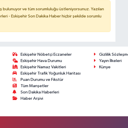
ş bulunuyor ve tüm sorumluluğu üstleniyorsunuz. Yazılan
leri - Eskişehir Son Dakika Haber hiçbir şekilde sorumlu
Eskişehir Nöbetçi Eczaneler
Gizlilik Sözleşm
Eskişehir Hava Durumu
Yayın İlkeleri
Eskişehir Namaz Vakitleri
Künye
Eskişehir Trafik Yoğunluk Haritası
Puan Durumu ve Fikstür
Tüm Manşetler
Son Dakika Haberleri
Haber Arşivi