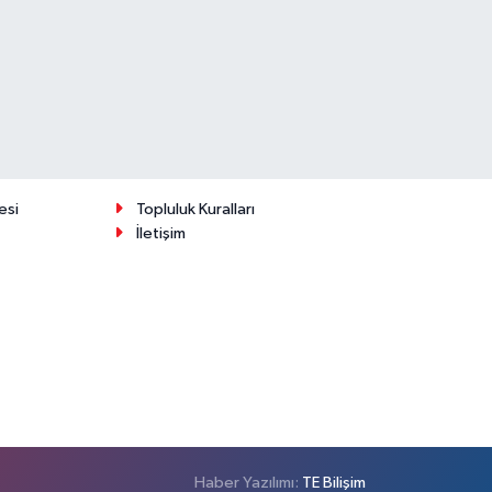
esi
Topluluk Kuralları
İletişim
Haber Yazılımı:
TE Bilişim