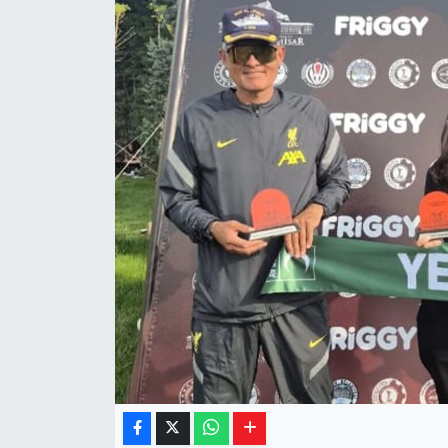
Yaşam
Resmi ilanlar