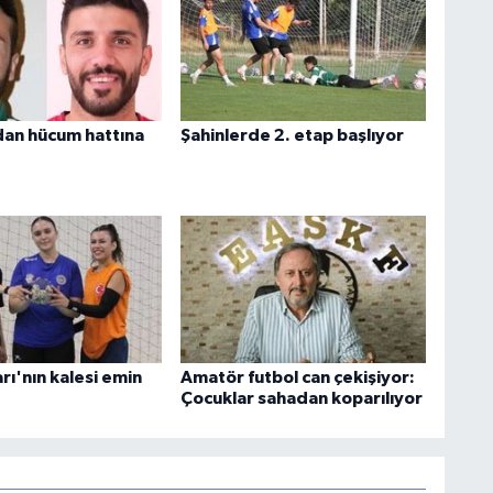
an hücum hattına
Şahinlerde 2. etap başlıyor
ı'nın kalesi emin
Amatör futbol can çekişiyor:
Çocuklar sahadan koparılıyor