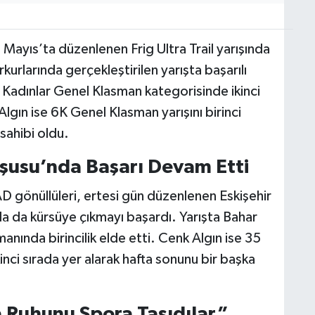
 Mayıs’ta düzenlenen Frig Ultra Trail yarışında
kurlarında gerçekleştirilen yarışta başarılı
 Kadınlar Genel Klasman kategorisinde ikinci
gın ise 6K Genel Klasman yarışını birinci
sahibi oldu.
oşusu’nda Başarı Devam Etti
D gönüllüleri, ertesi gün düzenlenen Eskişehir
 da kürsüye çıkmayı başardı. Yarışta Bahar
anında birincilik elde etti. Cenk Algın ise 35
inci sırada yer alarak hafta sonunu bir başka
a Ruhunu Spora Taşıdılar”