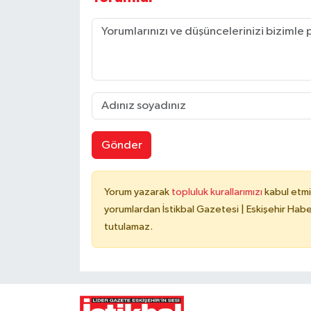
Gönder
Yorum yazarak
topluluk kurallarımızı
kabul etmi
yorumlardan İstikbal Gazetesi | Eskişehir Haber
tutulamaz.