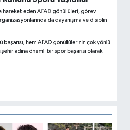
a hareket eden AFAD gönüllüleri, görev
organizasyonlarında da dayanışma ve disiplin
rsü başarısı, hem AFAD gönüllülerinin çok yönlü
şehir adına önemli bir spor başarısı olarak