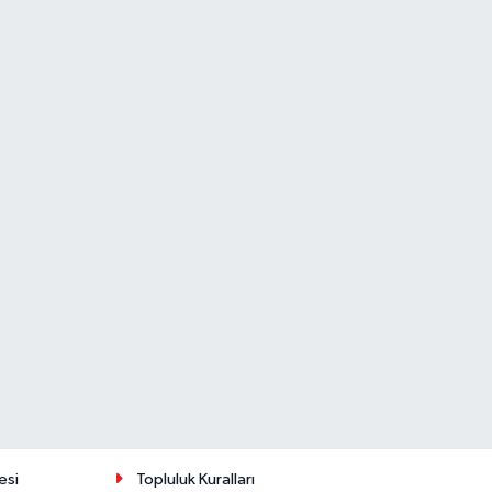
esi
Topluluk Kuralları