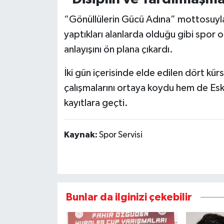
“Gönüllülerin Gücü Adına” mottosuyl
yaptıkları alanlarda olduğu gibi spor 
anlayışını ön plana çıkardı.
İki gün içerisinde elde edilen dört kü
çalışmalarını ortaya koydu hem de Eski
kayıtlara geçti.
Kaynak:
Spor Servisi
Bunlar da ilginizi çekebilir