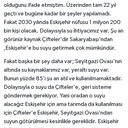
olduğunu ifade etmiştim. Üzerinden tam 22 yıl
geçti ve bugüne kadar bir şeyler yapılamadı.
Fakat 2030 yılında Eskişehir nüfusu 1 milyon 200
bin kişi olacak. Dolayısıyla su ihtiyacımız var. Şu an
görünür kaynak Çifteler'dir Sakaryabaşı'ndan
,Eskişehir'e bu suyu getirmek çok mümkündür.
Fakat başka bir şey daha var; Seyitgazi Ovası'nın
altında su kaynaklarımız var, yeraltı suyu var.
Bunun yüzde 85'i şu an atıl ve kullanılmamaktadır.
Dolayısıyla o suyu da Çifteler'e, geri sisteme
göndermek gerekiyor. Yani oradan o suyu
alacağız Eskişehir için ama tarımda da kullanılması
için Çifteler'e Eskişehir, Seyitgazi Ovası'ndan
suyun götürülmesi kesinlikle gereklidir. Eskişehir