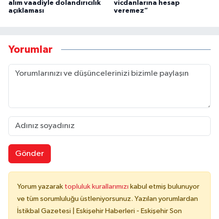
alım vaadiyle dolandırıcılık
vicdanlarına hesap
açıklaması
veremez”
Yorumlar
Gönder
Yorum yazarak
topluluk kurallarımızı
kabul etmiş bulunuyor
ve tüm sorumluluğu üstleniyorsunuz. Yazılan yorumlardan
İstikbal Gazetesi | Eskişehir Haberleri - Eskişehir Son