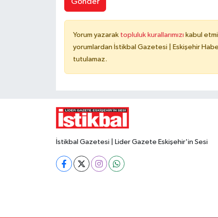
Gönder
Yorum yazarak
topluluk kurallarımızı
kabul etmi
yorumlardan İstikbal Gazetesi | Eskişehir Haber
tutulamaz.
İstikbal Gazetesi | Lider Gazete Eskişehir'in Sesi