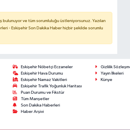
ş bulunuyor ve tüm sorumluluğu üstleniyorsunuz. Yazılan
leri - Eskişehir Son Dakika Haber hiçbir şekilde sorumlu
Eskişehir Nöbetçi Eczaneler
Gizlilik Sözleşm
Eskişehir Hava Durumu
Yayın İlkeleri
Eskişehir Namaz Vakitleri
Künye
Eskişehir Trafik Yoğunluk Haritası
Puan Durumu ve Fikstür
Tüm Manşetler
Son Dakika Haberleri
Haber Arşivi