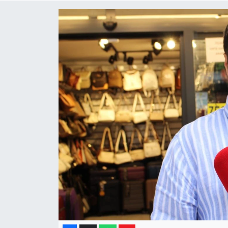
Yaşam
Resmi ilanlar