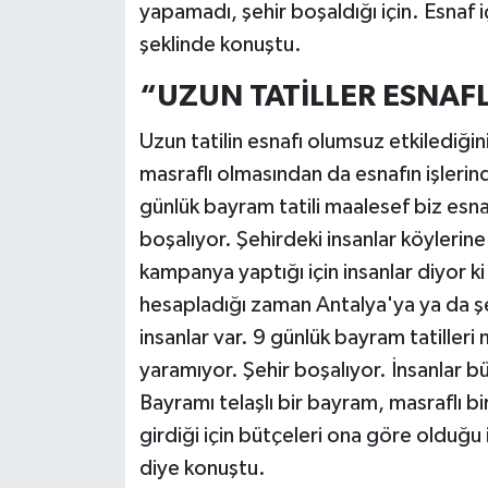
yapamadı, şehir boşaldığı için. Esnaf i
şeklinde konuştu.
“UZUN TATİLLER ESNAF
Uzun tatilin esnafı olumsuz etkilediği
masraflı olmasından da esnafın işlerind
günlük bayram tatili maalesef biz esnaf
boşalıyor. Şehirdeki insanlar köylerine g
kampanya yaptığı için insanlar diyor k
hesapladığı zaman Antalya'ya ya da şehi
insanlar var. 9 günlük bayram tatilleri 
yaramıyor. Şehir boşalıyor. İnsanlar b
Bayramı telaşlı bir bayram, masraflı 
girdiği için bütçeleri ona göre olduğu
diye konuştu.