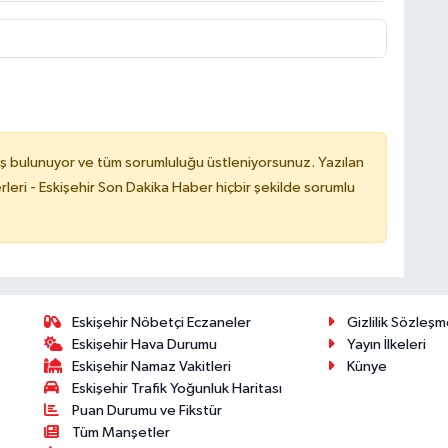
ş bulunuyor ve tüm sorumluluğu üstleniyorsunuz. Yazılan
leri - Eskişehir Son Dakika Haber hiçbir şekilde sorumlu
Eskişehir Nöbetçi Eczaneler
Gizlilik Sözleşm
Eskişehir Hava Durumu
Yayın İlkeleri
Eskişehir Namaz Vakitleri
Künye
Eskişehir Trafik Yoğunluk Haritası
Puan Durumu ve Fikstür
Tüm Manşetler