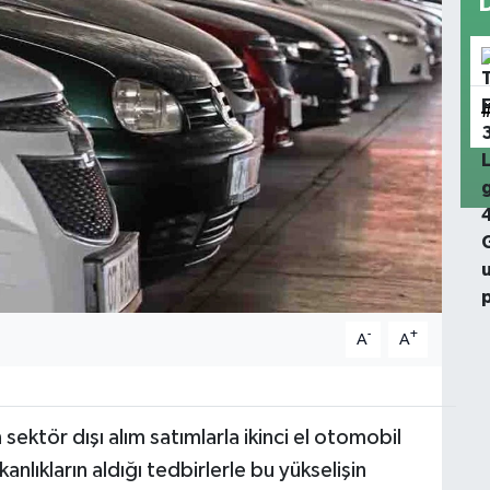
-
+
A
A
sektör dışı alım satımlarla ikinci el otomobil
anlıkların aldığı tedbirlerle bu yükselişin