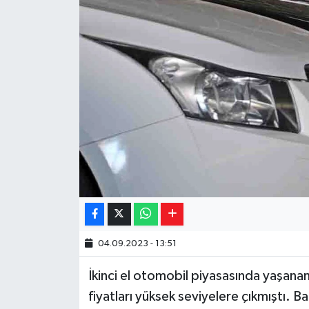
Yaşam
Resmi ilanlar
04.09.2023 - 13:51
İkinci el otomobil piyasasında yaşanan 
fiyatları yüksek seviyelere çıkmıştı. Bak