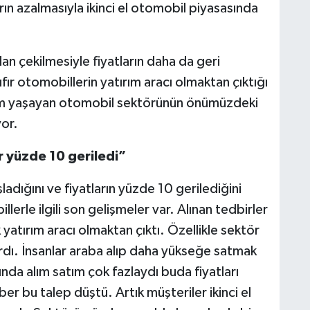
rın azalmasıyla ikinci el otomobil piyasasında
an çekilmesiyle fiyatların daha da geri
 sıfır otomobillerin yatırım aracı olmaktan çıktığı
em yaşayan otomobil sektörünün önümüzdeki
or.
ar yüzde 10 geriledi”
adığını ve fiyatların yüzde 10 gerilediğini
llerle ilgili son gelişmeler var. Alınan tedbirler
tık yatırım aracı olmaktan çıktı. Özellikle sektör
rdı. İnsanlar araba alıp daha yükseğe satmak
nda alım satım çok fazlaydı buda fiyatları
ber bu talep düştü. Artık müşteriler ikinci el