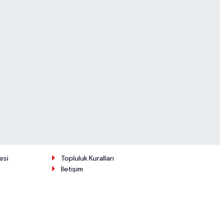
esi
Topluluk Kuralları
İletişim