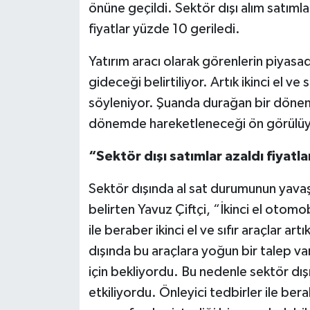
önüne geçildi. Sektör dışı alım satımla
fiyatlar yüzde 10 geriledi.
Yatırım aracı olarak görenlerin piyasad
gideceği belirtiliyor. Artık ikinci el ve
söyleniyor. Şuanda durağan bir dön
dönemde hareketleneceği ön görülüy
“Sektör dışı satımlar azaldı fiyatl
Sektör dışında al sat durumunun yavaşl
belirten Yavuz Çiftçi, “İkinci el otomobi
ile beraber ikinci el ve sıfır araçlar ar
dışında bu araçlara yoğun bir talep va
için bekliyordu. Bu nedenle sektör dışı
etkiliyordu. Önleyici tedbirler ile bera