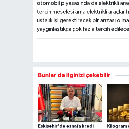
otomobil piyasasında da elektrikli ara
tercih meselesi ama elektrikli araçla
ustalık işi gerektirecek bir arızası o
yaygınlaştıkça çok fazla tercih edilecek
Bunlar da ilginizi çekebilir
Eskişehir'de esnafa kredi
Kilogram a