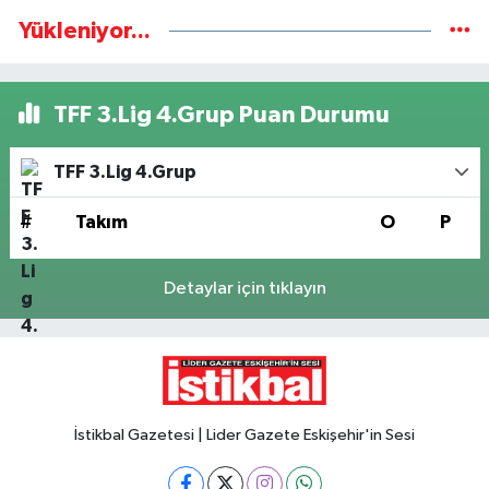
Yükleniyor...
TFF 3.Lig 4.Grup Puan Durumu
TFF 3.Lig 4.Grup
#
Takım
O
P
Detaylar için tıklayın
İstikbal Gazetesi | Lider Gazete Eskişehir'in Sesi