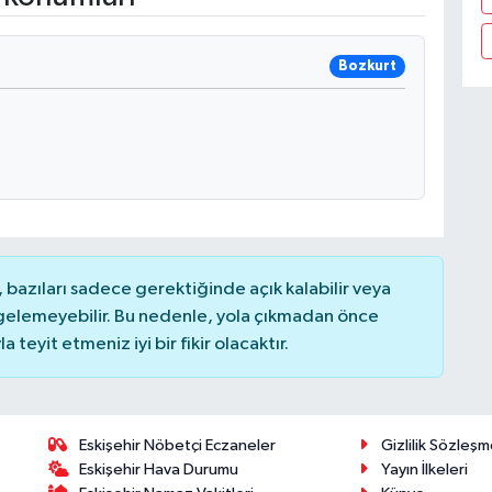
Bozkurt
bazıları sadece gerektiğinde açık kalabilir veya
elemeyebilir. Bu nedenle, yola çıkmadan önce
teyit etmeniz iyi bir fikir olacaktır.
Eskişehir Nöbetçi Eczaneler
Gizlilik Sözleşm
Eskişehir Hava Durumu
Yayın İlkeleri