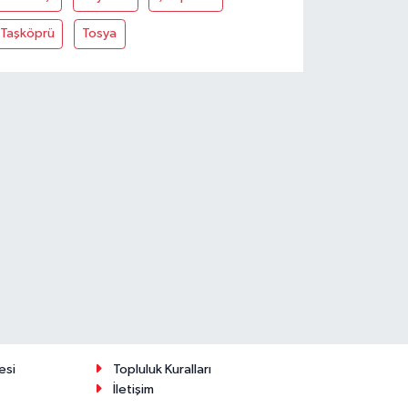
Taşköprü
Tosya
esi
Topluluk Kuralları
İletişim