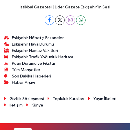
İstikbal Gazetesi | Lider Gazete Eskişehir'in Sesi
Eskişehir Nöbetçi Eczaneler
Eskişehir Hava Durumu
Eskişehir Namaz Vakitleri
Eskişehir Trafik Yoğunluk Haritası
Puan Durumu ve Fikstür
Tüm Manşetler
Son Dakika Haberleri
Haber Arşivi
Gizlilik Sözleşmesi
Topluluk Kuralları
Yayın İlkeleri
İletişim
Künye