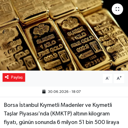
Yaşam
Resmi ilanlar
Paylaş
-
+
A
A
30.06.2026 - 18:07
Borsa İstanbul Kıymetli Madenler ve Kıymetli
Taşlar Piyasası'nda (KMKTP) altının kilogram
fiyatı, günün sonunda 6 milyon 51 bin 500 liraya