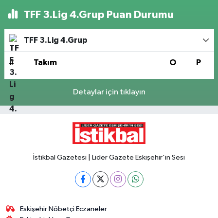
TFF 3.Lig 4.Grup Puan Durumu
TFF 3.Lig 4.Grup
#
Takım
O
P
Detaylar için tıklayın
İstikbal Gazetesi | Lider Gazete Eskişehir'in Sesi
Eskişehir Nöbetçi Eczaneler