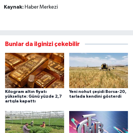
Kaynak:
Haber Merkezi
Bunlar da ilginizi çekebilir
Kilogram altın fiyatı
Yeni nohut çeşidi Borsa-20,
yükselişte: Günü yüzde 2,7
tarlada kendini gösterdi
artışla kapattı