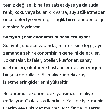
temiz değilse, bina tesisatı eskiyse ya da suda
renk, koku veya bulanıklık varsa, suyu tüketmeden
önce belediye veya ilgili sağlık birimlerinden bilgi
almakta fayda var.
Su fiyatı şehir ekonomisini nasıl etkiliyor?
Su fiyatı, sadece vatandaşın faturasını değil, aynı
zamanda şehir ekonomisinin genelini de etkiler.
Lokantalar, kafeler, oteller, kuaförler, sanayi
işletmeleri, okullar ve hastaneler de suyu yoğun
bir şekilde kullanır. Su maliyetindeki artış,
işletmelerin giderlerini yükseltir.
Bu durumun ekonomideki yansıması “maliyet
enflasyonu” olarak adlandırılır. Yani bir işletmenin
üretim veya hizmet maliyeti arttığında, bu artış