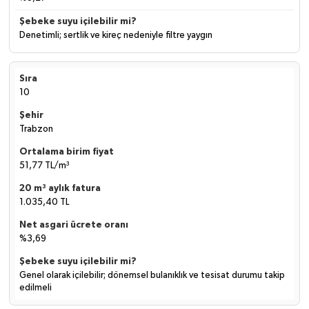
Denetimli; sertlik ve kireç nedeniyle filtre yaygın
10
Trabzon
51,77 TL/m³
1.035,40 TL
%3,69
Genel olarak içilebilir; dönemsel bulanıklık ve tesisat durumu takip
edilmeli