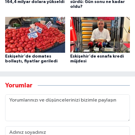
164,4 milyar dolara yükseldi
sürdü: Gün sonu ne kadar
oldu?
Eskişehir'de domates
Eskişehir'de esnafa kredi
bollaştı, fiyatlar geriledi
müjdesi
Yorumlar