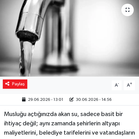
Yaşam
Resmi ilanlar
Paylaş
-
+
A
A
29.06.2026 - 13:01
30.06.2026 - 14:56
Musluğu açtığınızda akan su, sadece basit bir
ihtiyaç değil; aynı zamanda şehirlerin altyapı
maliyetlerini, belediye tarifelerini ve vatandaşların