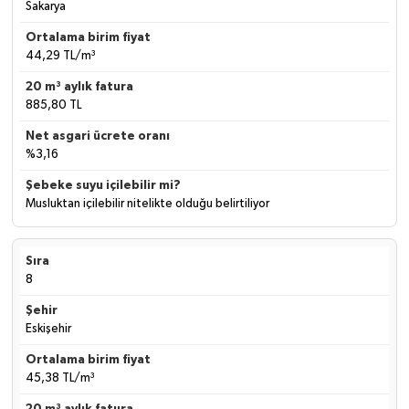
Sakarya
44,29 TL/m³
885,80 TL
%3,16
Musluktan içilebilir nitelikte olduğu belirtiliyor
8
Eskişehir
45,38 TL/m³