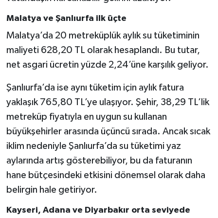
Malatya ve Şanlıurfa ilk üçte
Malatya’da 20 metreküplük aylık su tüketiminin
maliyeti 628,20 TL olarak hesaplandı. Bu tutar,
net asgari ücretin yüzde 2,24’üne karşılık geliyor.
Şanlıurfa’da ise aynı tüketim için aylık fatura
yaklaşık 765,80 TL’ye ulaşıyor. Şehir, 38,29 TL’lik
metreküp fiyatıyla en uygun su kullanan
büyükşehirler arasında üçüncü sırada. Ancak sıcak
iklim nedeniyle Şanlıurfa’da su tüketimi yaz
aylarında artış gösterebiliyor, bu da faturanın
hane bütçesindeki etkisini dönemsel olarak daha
belirgin hale getiriyor.
Kayseri, Adana ve Diyarbakır orta seviyede