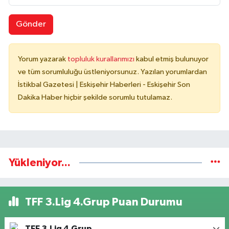
Gönder
Yorum yazarak
topluluk kurallarımızı
kabul etmiş bulunuyor
ve tüm sorumluluğu üstleniyorsunuz. Yazılan yorumlardan
İstikbal Gazetesi | Eskişehir Haberleri - Eskişehir Son
Dakika Haber hiçbir şekilde sorumlu tutulamaz.
Yükleniyor...
TFF 3.Lig 4.Grup Puan Durumu
TFF 3.Lig 4.Grup