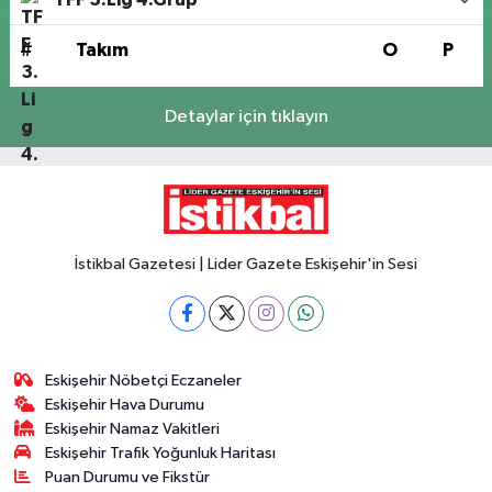
#
Takım
O
P
Detaylar için tıklayın
İstikbal Gazetesi | Lider Gazete Eskişehir'in Sesi
Eskişehir Nöbetçi Eczaneler
Eskişehir Hava Durumu
Eskişehir Namaz Vakitleri
Eskişehir Trafik Yoğunluk Haritası
Puan Durumu ve Fikstür