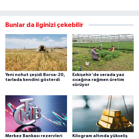
Bunlar da ilginizi çekebilir
Yeni nohut çeşidi Borsa-20,
Eskişehir'de serada yaz
tarlada kendini gösterdi
sıcağına rağmen üretim
sürüyor
Merkez Bankası rezervleri
Kilogram altında yükseliş