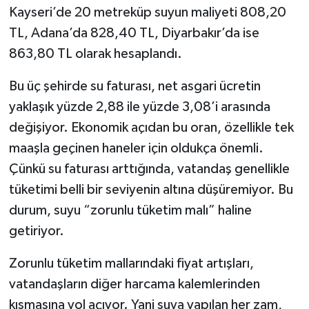
Kayseri’de 20 metreküp suyun maliyeti 808,20
TL, Adana’da 828,40 TL, Diyarbakır’da ise
863,80 TL olarak hesaplandı.
Bu üç şehirde su faturası, net asgari ücretin
yaklaşık yüzde 2,88 ile yüzde 3,08’i arasında
değişiyor. Ekonomik açıdan bu oran, özellikle tek
maaşla geçinen haneler için oldukça önemli.
Çünkü su faturası arttığında, vatandaş genellikle
tüketimi belli bir seviyenin altına düşüremiyor. Bu
durum, suyu “zorunlu tüketim malı” haline
getiriyor.
Zorunlu tüketim mallarındaki fiyat artışları,
vatandaşların diğer harcama kalemlerinden
kısmasına yol açıyor. Yani suya yapılan her zam,