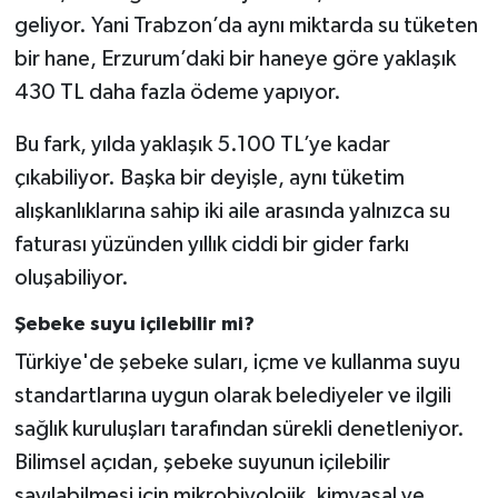
geliyor. Yani Trabzon’da aynı miktarda su tüketen
bir hane, Erzurum’daki bir haneye göre yaklaşık
430 TL daha fazla ödeme yapıyor.
Bu fark, yılda yaklaşık 5.100 TL’ye kadar
çıkabiliyor. Başka bir deyişle, aynı tüketim
alışkanlıklarına sahip iki aile arasında yalnızca su
faturası yüzünden yıllık ciddi bir gider farkı
oluşabiliyor.
Şebeke suyu içilebilir mi?
Türkiye'de şebeke suları, içme ve kullanma suyu
standartlarına uygun olarak belediyeler ve ilgili
sağlık kuruluşları tarafından sürekli denetleniyor.
Bilimsel açıdan, şebeke suyunun içilebilir
sayılabilmesi için mikrobiyolojik, kimyasal ve