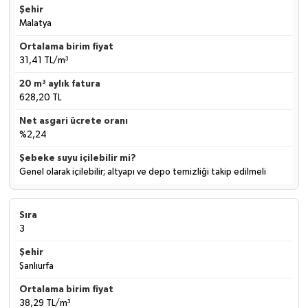
Malatya
31,41 TL/m³
628,20 TL
%2,24
Genel olarak içilebilir; altyapı ve depo temizliği takip edilmeli
3
Şanlıurfa
38,29 TL/m³