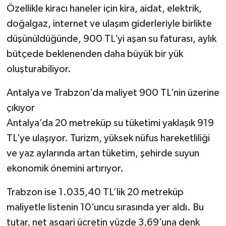
Özellikle kiracı haneler için kira, aidat, elektrik,
doğalgaz, internet ve ulaşım giderleriyle birlikte
düşünüldüğünde, 900 TL’yi aşan su faturası, aylık
bütçede beklenenden daha büyük bir yük
oluşturabiliyor.
Antalya ve Trabzon’da maliyet 900 TL’nin üzerine
çıkıyor
Antalya’da 20 metreküp su tüketimi yaklaşık 919
TL’ye ulaşıyor. Turizm, yüksek nüfus hareketliliği
ve yaz aylarında artan tüketim, şehirde suyun
ekonomik önemini artırıyor.
Trabzon ise 1.035,40 TL’lik 20 metreküp
maliyetle listenin 10’uncu sırasında yer aldı. Bu
tutar, net asgari ücretin yüzde 3,69’una denk