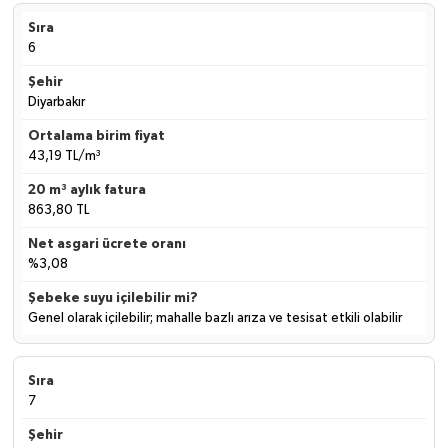
6
Diyarbakır
43,19 TL/m³
863,80 TL
%3,08
Genel olarak içilebilir; mahalle bazlı arıza ve tesisat etkili olabilir
7