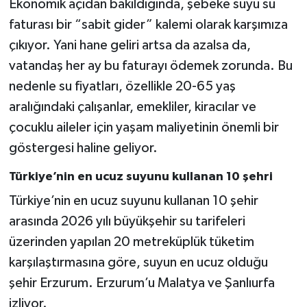
Ekonomik açıdan bakıldığında, şebeke suyu su
faturası bir “sabit gider” kalemi olarak karşımıza
çıkıyor. Yani hane geliri artsa da azalsa da,
vatandaş her ay bu faturayı ödemek zorunda. Bu
nedenle su fiyatları, özellikle 20-65 yaş
aralığındaki çalışanlar, emekliler, kiracılar ve
çocuklu aileler için yaşam maliyetinin önemli bir
göstergesi haline geliyor.
Türkiye’nin en ucuz suyunu kullanan 10 şehri
Türkiye’nin en ucuz suyunu kullanan 10 şehir
arasında 2026 yılı büyükşehir su tarifeleri
üzerinden yapılan 20 metreküplük tüketim
karşılaştırmasına göre, suyun en ucuz olduğu
şehir Erzurum. Erzurum’u Malatya ve Şanlıurfa
izliyor.