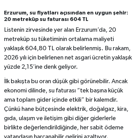
Erzurum, su fiyatları açısından en uygun şehir:
20 metreküp su faturası 604 TL
Listenin zirvesinde yer alan Erzurum’da, 20
metreküp su tüketiminin ortalama maliyeti
yaklaşık 604,80 TL olarak belirlenmiş. Bu rakam,
2026 yılı için belirlenen net asgari ücretin yaklaşık
yüzde 2,15’ine denk geliyor.
İlk bakışta bu oran düşük gibi görünebilir. Ancak
ekonomi dilinde, su faturası “tek başına küçük
ama toplam gider içinde etkili” bir kalemdir.
Çünkü hane bütçesinde elektrik, doğalgaz, kira,
gıda, ulaşım ve iletişim gibi diğer giderlerle
birlikte değerlendirildiğinde, her sabit ödeme
vatandaşın harcanabilir gelirini azaltıyor.