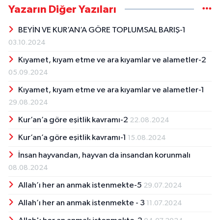
Yazarın Diğer Yazıları
BEYİN VE KUR’AN’A GÖRE TOPLUMSAL BARIŞ-1
03.10.2024
Kıyamet, kıyam etme ve ara kıyamlar ve alametler-2
05.09.2024
Kıyamet, kıyam etme ve ara kıyamlar ve alametler-1
29.08.2024
Kur’an’a göre eşitlik kavramı-2
22.08.2024
Kur’an’a göre eşitlik kavramı-1
15.08.2024
İnsan hayvandan, hayvan da insandan korunmalı
08.08.2024
Allah’ı her an anmak istenmekte-5
29.07.2024
Allah’ı her an anmak istenmekte - 3
11.07.2024