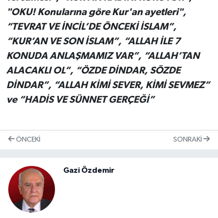
"OKU! Konularına göre Kur'an ayetleri",
“TEVRAT VE İNCİL’DE ÖNCEKİ İSLAM”,
“KUR’AN VE SON İSLAM”, “ALLAH İLE 7
KONUDA ANLAŞMAMIZ VAR”, “ALLAH’TAN
ALACAKLI OL”, “ÖZDE DİNDAR, SÖZDE
DİNDAR”, “ALLAH KİMİ SEVER, KİMİ SEVMEZ”
ve “HADİS VE SÜNNET GERÇEĞİ”
ÖNCEKI
SONRAKI
Gazi Özdemir