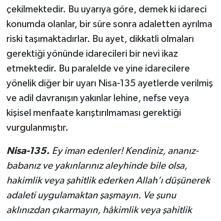
çekilmektedir. Bu uyarıya göre, demek ki idareci
konumda olanlar, bir süre sonra adaletten ayrılma
riski taşımaktadırlar. Bu ayet, dikkatli olmaları
gerektiği yönünde idarecileri bir nevi ikaz
etmektedir. Bu paralelde ve yine idarecilere
yönelik diğer bir uyarı Nisa-135 ayetlerde verilmiş
ve adil davranışın yakınlar lehine, nefse veya
kişisel menfaate karıştırılmaması gerektiği
vurgulanmıştır.
Nisa-135.
Ey iman edenler! Kendiniz, ananız-
babanız ve yakınlarınız aleyhinde bile olsa,
hakimlik veya şahitlik ederken Allah’ı düşünerek
adaleti uygulamaktan şaşmayın. Ve şunu
aklınızdan çıkarmayın, hâkimlik veya şahitlik