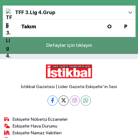
TFF 3.Lig 4.Grup
#
Takım
O
P
Detaylar için tıklayın
İstikbal Gazetesi | Lider Gazete Eskişehir'in Sesi
Eskişehir Nöbetçi Eczaneler
Eskişehir Hava Durumu
Eskişehir Namaz Vakitleri