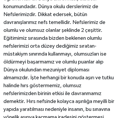
konumundadır. Dünya okulu derslerimiz de
Nefslerimizdir. Dikkat edersek, bütün
davranışlarımız nefs temellidir. Nefslerimiz de
olumlu ve olumsuz olanlar şeklinde 2 çeşittir.
Eğitimimiz sırasında bizden beklenen olumlu
nefslerimizi orta düzey dediğimiz sıratan-
müstakiym sınırında kullanmayı, olumsuzları ise
öldürmeyi başarmamız ve olumlu puanlar alıp
Dünya okulundan mezuniyet diploması
almamızdır. İşte herhangi bir konuda aşırı ve tutku
halinde hırs göstermemiz, olumsuz
nefslerimizden birinin etkisi ile davranmamız
demektir. Hırs nefsinde kolayca aşırılığa meyilli bir
yapıda yaratılması nedeniyle insanın, bu sınavına
yönelik aşırıya kaçmama iradesini göstermesi