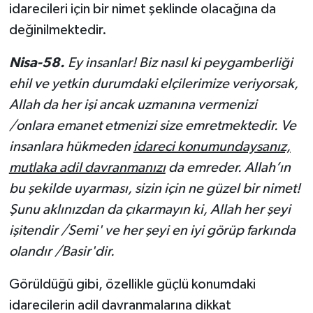
idarecileri için bir nimet şeklinde olacağına da
değinilmektedir.
Nisa-58.
Ey insanlar! Biz nasıl ki peygamberliği
ehil ve yetkin durumdaki elçilerimize veriyorsak,
Allah da
her işi ancak uzmanına ve­rmenizi
/onlara emanet etmenizi size emretmektedir. Ve
insanlara hükmeden
idareci konumundaysanız,
mutlaka adil davranmanızı
da emreder. Allah’ın
bu şekilde uyarması, sizin için ne güzel bir nimet!
Şunu aklınızdan da çıkarmayın ki, Allah her şeyi
işitendir /Semi' ve her şeyi en iyi görüp farkında
olandır /Basir'dir.
Görüldüğü gibi, özellikle güçlü konumdaki
idarecilerin adil davranmalarına dikkat