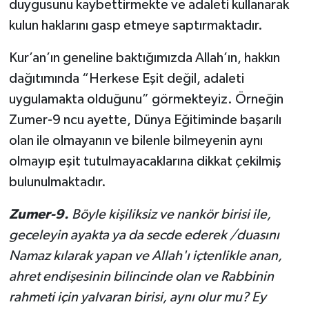
duygusunu kaybettirmekte ve adaleti kullanarak
kulun haklarını gasp etmeye saptırmaktadır.
Kur’an’ın geneline baktığımızda Allah’ın, hakkın
dağıtımında “Herkese Eşit değil, adaleti
uygulamakta olduğunu” görmekteyiz. Örneğin
Zumer-9 ncu ayette, Dünya Eğitiminde başarılı
olan ile olmayanın ve bilenle bilmeyenin aynı
olmayıp eşit tutulmayacaklarına dikkat çekilmiş
bulunulmaktadır.
Zumer-
9.
Böyle kişiliksiz ve nankör birisi ile,
geceleyin ayakta ya da secde ederek /duasını
Namaz kılarak yapan ve Allah'ı içtenlikle anan,
ahret endişesinin bilincinde olan ve Rabbinin
rahmeti için yalvaran birisi, aynı olur mu? Ey