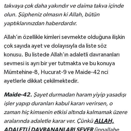
takvaya çok daha yakındır ve daima takva içinde
olun. Şüpheniz olmasın ki Allah, bütün
yaptıklarınızdan haberdardır.
Allah’ın özellikle kimleri sevmekte olduğuna ilişkin
çok sayıda ayet ve dolayısıyla da liste söz
konusu. Bu listede Allah’ın adaletli davrananları
sevmesi is ayrı bir yer tutmakta ve bu konuya
Mümtehine-8, Hucurat-9 ve Maide-42 nci
ayetlerle dikkat çekilmektedir.
Maide-42.
Şayet durmadan haram yiyip yasadışı
işler yapıp duranları kabul kararı verirsen, o
zaman hiç kimsenin etkisi altında kalmamak üzere
aralarında adaletle karar ver. Çünkü
ALLAH,
ADALETLİ DAVRANANLARI SEVER
(
innallahe