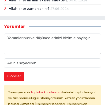
Allah'ı her an anmak istenmekte-2
04.07.2024
Allah'ı her zaman anın-1
27.06.2024
Yorumlar
Gönder
Yorum yazarak
topluluk kurallarımızı
kabul etmiş bulunuyor
ve tüm sorumluluğu üstleniyorsunuz. Yazılan yorumlardan
İstikbal Gazetesi | Eskişehir Haberleri - Eskişehir Son