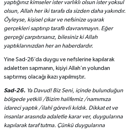
yaptığınız kimseler ister varlıklı olsun ister yoksul
ol­sun, Allah her iki tarafa da sizden daha yakındır.
Öyleyse, kişisel çı­kar ve nefsinize uyarak
gerçekleri saptırıp taraflı davranmayın. Eğer
gerçeği çarpı­tırsanız, bilesiniz ki Allah
yaptıklarınızdan her an haberdardır.
Yine Sad-26’da duygu ve nefslerine kapılarak
adaletten sapmanın, kişiyi Allah’ın yolundan
saptırmış olacağı ikazı yapılmıştır.
Sad-26.
Ya Davud! Biz Seni, içinde bulunduğun
bölgede yetkili /Bizim halifemiz /namımıza
idareci yaptık /ilahî görevli kıldık. Dikkat et ve
insanlar arasında adaletle karar ver, duygularına
kapılarak taraf tutma. Çünkü duygularına