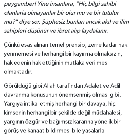
peygamber! Yine insanlara, "Hiç bilgi sahibi
olanlarla olmayanlar bir olur mu ve bir tutulur
mu?" diye sor. Şüphesiz bun­ları ancak akıl ve ilim
sahipleri düşünür ve ibret alıp faydalanır.
Çünkü esas alınan temel prensip, zerre kadar hak
yenmemesi ve herhangi bir kayırma olmaksızın,
hak edenin hak ettiğinin mutlaka verilmesi
olmaktadır.
Görüldüğü gibi Allah tarafından Adalet ve Adil
davranma konusunun önemsenmiş olması gibi,
Yargıya intikal etmiş herhangi bir davaya, hiç
kimsenin herhangi bir şekilde değil müdahalesi,
yargının özgür ve bağımsız kararına yönelik bir
görüş ve kanaat bildirmesi bile yasalarla