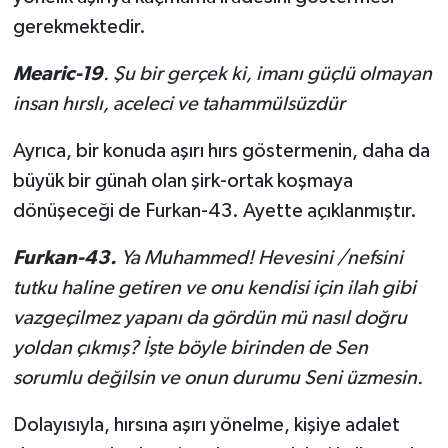
gerekmektedir.
Mearic-19
. Şu bir gerçek ki, imanı güçlü olmayan
insan hırslı, aceleci ve tahammülsüzdür
Ayrıca, bir konuda aşırı hırs göstermenin, daha da
büyük bir günah olan şirk-ortak koşmaya
dönüşeceği de Furkan-43. Ayette açıklanmıştır.
Furkan-
43.
Ya Muhammed! Hevesini /nefsini
tutku haline getiren ve onu kendisi için ilah gibi
vazgeçilmez yapanı da gördün mü nasıl doğru
yoldan çıkmış? İşte böyle birinden de Sen
sorumlu değilsin ve onun durumu Seni üzmesin.
Dolayısıyla, hırsına aşırı yönelme, kişiye adalet