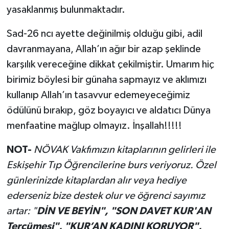
yasaklanmış bulunmaktadır.
Sad-26 ncı ayette değinilmiş olduğu gibi, adil
davranmayana, Allah’ın ağır bir azap şeklinde
karşılık vereceğine dikkat çekilmiştir. Umarım hiç
birimiz böylesi bir günaha sapmayız ve aklımızı
kullanıp Allah’ın tasavvur edemeyeceğimiz
ödülünü bırakıp, göz boyayıcı ve aldatıcı Dünya
menfaatine mağlup olmayız. İnşallah!!!!!
NOT-
NÖVAK Vakfımızın kitaplarının gelirleri ile
Eskişehir Tıp Öğrencilerine burs veriyoruz. Özel
günlerinizde kitaplardan alır veya hediye
ederseniz bize destek olur ve öğrenci sayımız
artar: "
DİN VE BEYİN", "SON DAVET KUR'AN
Tercümesi", "KUR’AN KADINI KORUYOR",