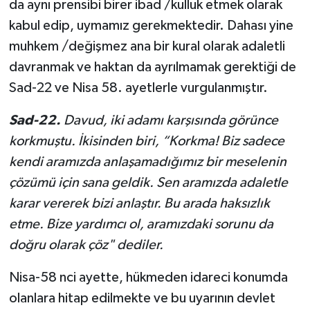
da aynı prensibi birer ibad /kulluk etmek olarak
kabul edip, uymamız gerekmektedir. Dahası yine
muhkem /değişmez ana bir kural olarak adaletli
davranmak ve haktan da ayrılmamak gerektiği de
Sad-22 ve Nisa 58. ayetlerle vurgulanmıştır.
Sad-22.
Da­vud, iki adamı karşısında görünce
korkmuştu. İkisinden biri, “Korkma! Biz sadece
kendi aramızda anlaşamadığımız bir meselenin
çözümü için sana geldik. Sen aramızda adaletle
karar vererek bizi ­anlaştır. Bu arada haksızlık
etme. Bize yardımcı ol, aramızdaki sorunu da
doğru olarak çöz" dediler.
Nisa-58 nci ayette, hükmeden idareci konumda
olanlara hitap edilmekte ve bu uyarının devlet