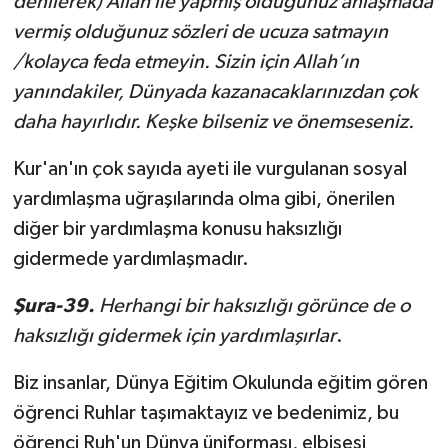
denilerek)
Allah ile yapmış olduğunuz anlaşmada
vermiş olduğunuz sözleri de ucuza satmayın
/kolayca feda etmeyin. Sizin için Allah’ın
yanındakiler, Dünyada kazanacaklarınızdan çok
daha hayırlıdır. Keşke bilseniz ve önemseseniz.
Kur'an'ın çok sayıda ayeti ile vurgulanan sosyal
yardımlaşma uğraşılarında olma gibi, önerilen
diğer bir yardımlaşma konusu haksızlığı
gidermede yardımlaşmadır.
Şura-39.
Herhangi bir
haksızlığı görünce de o
haksızlığı gi­dermek için yardımlaşırlar
.
Biz insanlar, Dünya Eğitim Okulunda eğitim gören
öğrenci Ruhlar taşımaktayız ve bedenimiz, bu
öğrenci Ruh'un Dünya üniforması, elbisesi