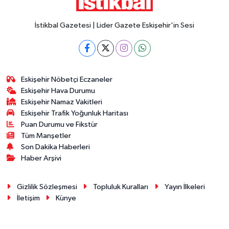
İstikbal Gazetesi | Lider Gazete Eskişehir'in Sesi
Eskişehir Nöbetçi Eczaneler
Eskişehir Hava Durumu
Eskişehir Namaz Vakitleri
Eskişehir Trafik Yoğunluk Haritası
Puan Durumu ve Fikstür
Tüm Manşetler
Son Dakika Haberleri
Haber Arşivi
Gizlilik Sözleşmesi
Topluluk Kuralları
Yayın İlkeleri
İletişim
Künye