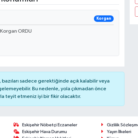
Korgan
A Korgan ORDU
bazıları sadece gerektiğinde açık kalabilir veya
elemeyebilir. Bu nedenle, yola çıkmadan önce
teyit etmeniz iyi bir fikir olacaktır.
Eskişehir Nöbetçi Eczaneler
Gizlilik Sözleşm
Eskişehir Hava Durumu
Yayın İlkeleri