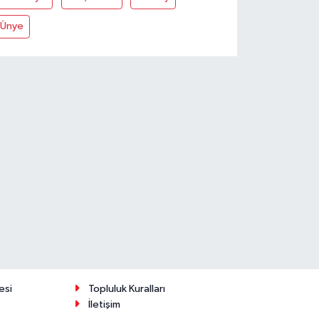
Ünye
esi
Topluluk Kuralları
İletişim