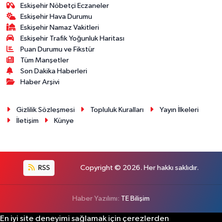
Eskişehir Nöbetçi Eczaneler
Eskişehir Hava Durumu
Eskişehir Namaz Vakitleri
Eskişehir Trafik Yoğunluk Haritası
Puan Durumu ve Fikstür
Tüm Manşetler
Son Dakika Haberleri
Haber Arşivi
Gizlilik Sözleşmesi
Topluluk Kuralları
Yayın İlkeleri
İletişim
Künye
RSS
Copyright © 2026. Her hakkı saklıdır.
Haber Yazılımı:
TE Bilişim
En iyi site deneyimi sağlamak için çerezlerden