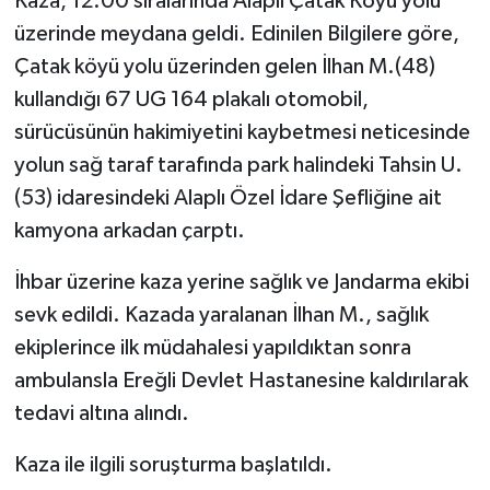
Kaza, 12.00 sıralarında Alaplı Çatak Köyü yolu
üzerinde meydana geldi. Edinilen Bilgilere göre,
Çatak köyü yolu üzerinden gelen İlhan M.(48)
kullandığı 67 UG 164 plakalı otomobil,
sürücüsünün hakimiyetini kaybetmesi neticesinde
yolun sağ taraf tarafında park halindeki Tahsin U.
(53) idaresindeki Alaplı Özel İdare Şefliğine ait
kamyona arkadan çarptı.
İhbar üzerine kaza yerine sağlık ve Jandarma ekibi
sevk edildi. Kazada yaralanan İlhan M., sağlık
ekiplerince ilk müdahalesi yapıldıktan sonra
ambulansla Ereğli Devlet Hastanesine kaldırılarak
tedavi altına alındı.
Kaza ile ilgili soruşturma başlatıldı.