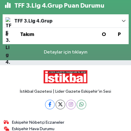
TFF 3.Lig 4.Grup Puan Durumu
TFF 3.Lig 4.Grup
#
Takım
O
P
Detaylar için tıklayın
İstikbal Gazetesi | Lider Gazete Eskişehir'in Sesi
Eskişehir Nöbetçi Eczaneler
Eskişehir Hava Durumu