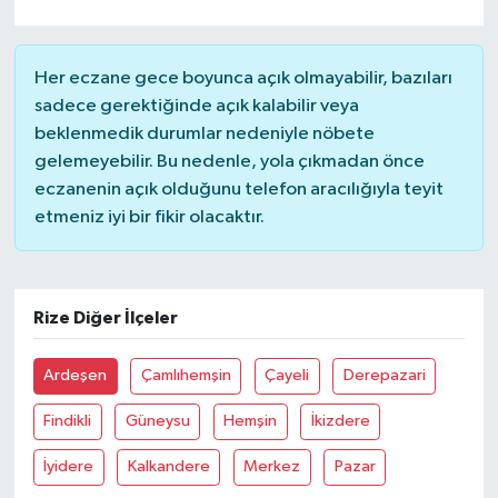
Her eczane gece boyunca açık olmayabilir, bazıları
sadece gerektiğinde açık kalabilir veya
beklenmedik durumlar nedeniyle nöbete
gelemeyebilir. Bu nedenle, yola çıkmadan önce
eczanenin açık olduğunu telefon aracılığıyla teyit
etmeniz iyi bir fikir olacaktır.
Rize Diğer İlçeler
Ardeşen
Çamlıhemşin
Çayeli
Derepazari
Findikli
Güneysu
Hemşin
İkizdere
İyidere
Kalkandere
Merkez
Pazar