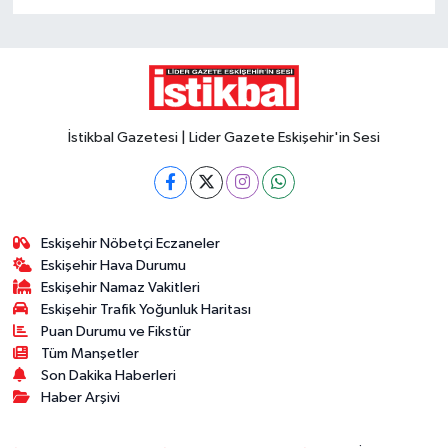
İstikbal Gazetesi | Lider Gazete Eskişehir'in Sesi
Eskişehir Nöbetçi Eczaneler
Eskişehir Hava Durumu
Eskişehir Namaz Vakitleri
Eskişehir Trafik Yoğunluk Haritası
Puan Durumu ve Fikstür
Tüm Manşetler
Son Dakika Haberleri
Haber Arşivi