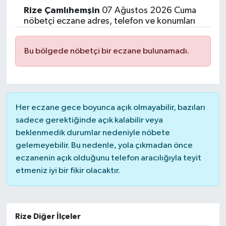
Rize
Çamlıhemşin
07 Ağustos 2026 Cuma
Yaşam
nöbetçi eczane adres, telefon ve konumları
Resmi ilanlar
Bu bölgede nöbetçi bir eczane bulunamadı.
Her eczane gece boyunca açık olmayabilir, bazıları
sadece gerektiğinde açık kalabilir veya
beklenmedik durumlar nedeniyle nöbete
gelemeyebilir. Bu nedenle, yola çıkmadan önce
eczanenin açık olduğunu telefon aracılığıyla teyit
etmeniz iyi bir fikir olacaktır.
Rize Diğer İlçeler