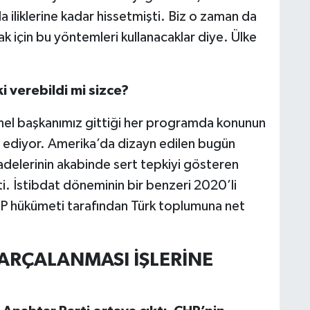
 iliklerine kadar hissetmişti. Biz o zaman da
 için bu yöntemleri kullanacaklar diye. Ülke
i verebildi mi sizce?
Genel başkanımız gittiği her programda konunun
ediyor. Amerika’da dizayn edilen bugün
adelerinin akabinde sert tepkiyi gösteren
. İstibdat döneminin bir benzeri 2020’li
KP hükümeti tarafından Türk toplumuna net
PARÇALANMASI İŞLERİNE