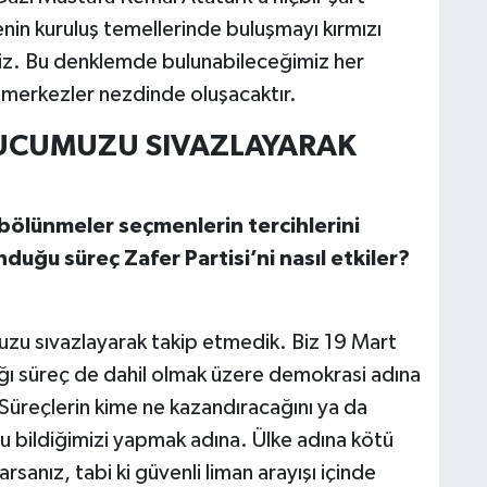
in kuruluş temellerinde buluşmayı kırmızı
tiyiz. Bu denklemde bulunabileceğimiz her
l merkezler nezdinde oluşacaktır.
VUCUMUZU SIVAZLAYARAK
a bölünmeler seçmenlerin tercihlerini
nduğu süreç Zafer Partisi’ni nasıl etkiler?
uzu sıvazlayarak takip etmedik. Biz 19 Mart
ı süreç de dahil olmak üzere demokrasi adına
Süreçlerin kime ne kazandıracağını ya da
 bildiğimizi yapmak adına. Ülke adına kötü
rsanız, tabi ki güvenli liman arayışı içinde