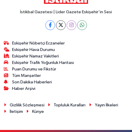
İstikbal Gazetesi | Lider Gazete Eskişehir'in Sesi
Eskişehir Nöbetçi Eczaneler
Eskişehir Hava Durumu
Eskişehir Namaz Vakitleri
Eskişehir Trafik Yoğunluk Haritası
Puan Durumu ve Fikstür
Tüm Manşetler
Son Dakika Haberleri
Haber Arşivi
Gizlilik Sözleşmesi
Topluluk Kuralları
Yayın İlkeleri
İletişim
Künye