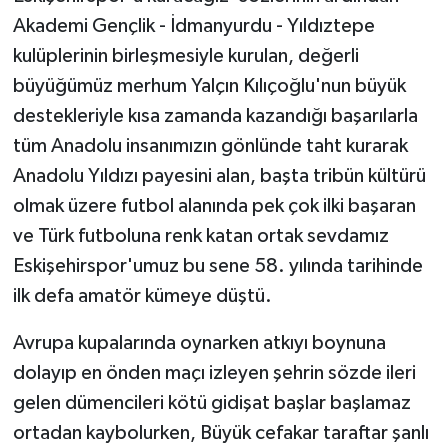
Akademi Gençlik - İdmanyurdu - Yıldıztepe
kulüplerinin birleşmesiyle kurulan, değerli
büyüğümüz merhum Yalçın Kılıçoğlu'nun büyük
destekleriyle kısa zamanda kazandığı başarılarla
tüm Anadolu insanımızın gönlünde taht kurarak
Anadolu Yıldızı payesini alan, başta tribün kültürü
olmak üzere futbol alanında pek çok ilki başaran
ve Türk futboluna renk katan ortak sevdamız
Eskişehirspor'umuz bu sene 58. yılında tarihinde
ilk defa amatör kümeye düştü.
Avrupa kupalarında oynarken atkıyı boynuna
dolayıp en önden maçı izleyen şehrin sözde ileri
gelen dümencileri kötü gidişat başlar başlamaz
ortadan kaybolurken, Büyük cefakar taraftar şanlı