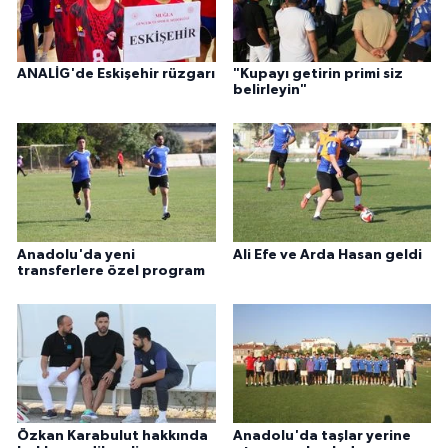
ANALİG'de Eskişehir rüzgarı
"Kupayı getirin primi siz
belirleyin"
Anadolu'da yeni
Ali Efe ve Arda Hasan geldi
transferlere özel program
Özkan Karabulut hakkında
Anadolu'da taşlar yerine