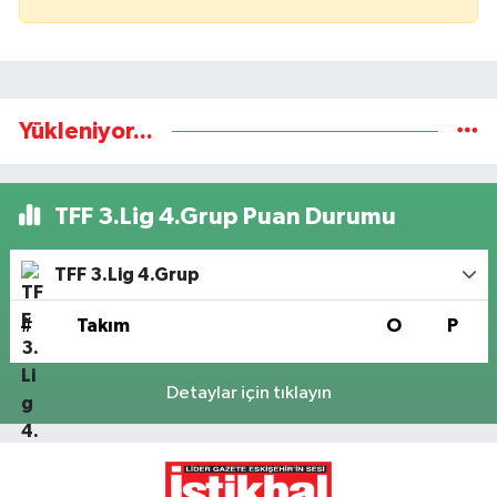
Yükleniyor...
TFF 3.Lig 4.Grup Puan Durumu
TFF 3.Lig 4.Grup
#
Takım
O
P
Detaylar için tıklayın