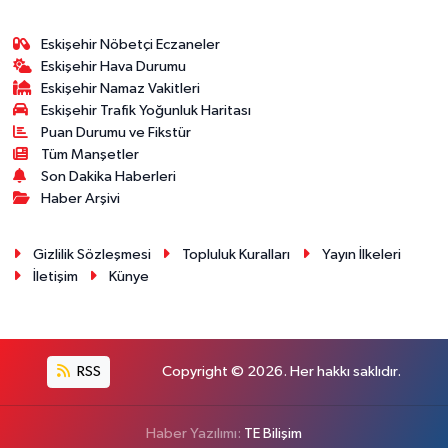
Eskişehir Nöbetçi Eczaneler
Eskişehir Hava Durumu
Eskişehir Namaz Vakitleri
Eskişehir Trafik Yoğunluk Haritası
Puan Durumu ve Fikstür
Tüm Manşetler
Son Dakika Haberleri
Haber Arşivi
Gizlilik Sözleşmesi
Topluluk Kuralları
Yayın İlkeleri
İletişim
Künye
RSS
Copyright © 2026. Her hakkı saklıdır.
Haber Yazılımı:
TE Bilişim