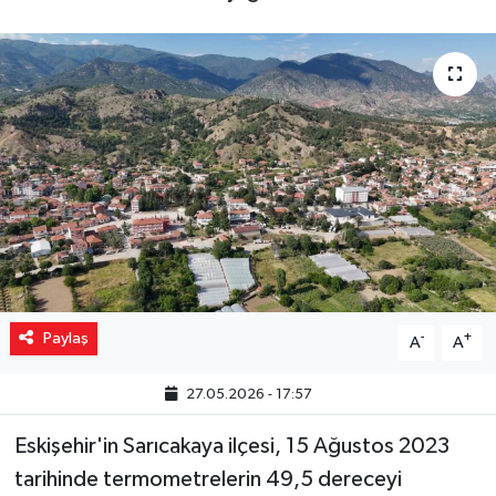
Yaşam
Resmi ilanlar
Paylaş
-
+
A
A
27.05.2026 - 17:57
Eskişehir'in Sarıcakaya ilçesi, 15 Ağustos 2023
tarihinde termometrelerin 49,5 dereceyi