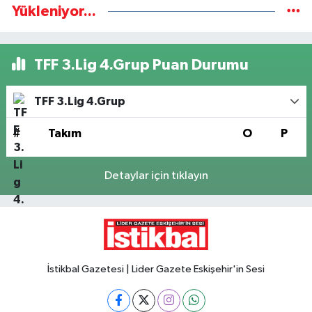
Yükleniyor...
TFF 3.Lig 4.Grup Puan Durumu
TFF 3.Lig 4.Grup
#
Takım
O
P
Detaylar için tıklayın
İstikbal Gazetesi | Lider Gazete Eskişehir'in Sesi