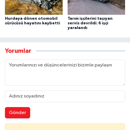
Hurdaya dönen otomobil
Tarım işçilerini taşıyan
sürücüsü hayatını kaybetti
servis devrildi: 6 işçi
yaralandı
Yorumlar
Gönder