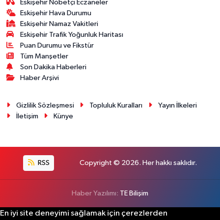
Eskişehir Nöbetçi Eczaneler
Eskişehir Hava Durumu
Eskişehir Namaz Vakitleri
Eskişehir Trafik Yoğunluk Haritası
Puan Durumu ve Fikstür
Tüm Manşetler
Son Dakika Haberleri
Haber Arşivi
Gizlilik Sözleşmesi
Topluluk Kuralları
Yayın İlkeleri
İletişim
Künye
RSS
Copyright © 2026. Her hakkı saklıdır.
Haber Yazılımı:
TE Bilişim
En iyi site deneyimi sağlamak için çerezlerden