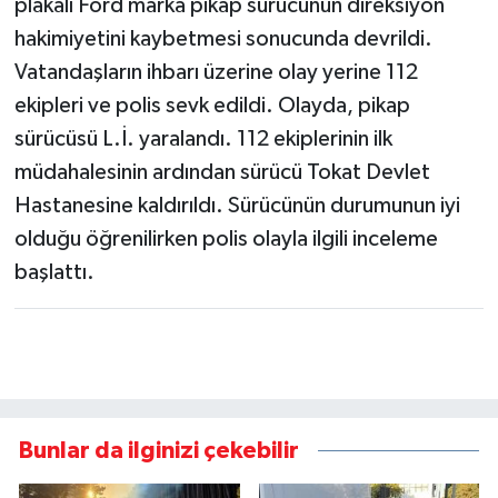
plakalı Ford marka pikap sürücünün direksiyon
hakimiyetini kaybetmesi sonucunda devrildi.
Vatandaşların ihbarı üzerine olay yerine 112
ekipleri ve polis sevk edildi. Olayda, pikap
sürücüsü L.İ. yaralandı. 112 ekiplerinin ilk
müdahalesinin ardından sürücü Tokat Devlet
Hastanesine kaldırıldı. Sürücünün durumunun iyi
olduğu öğrenilirken polis olayla ilgili inceleme
başlattı.
Bunlar da ilginizi çekebilir