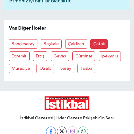
etmeniz iyi bir fikir olacaktır.
Van Diğer İlçeler
Bahçesaray
Başkale
Çaldiran
Çatak
Edremit
Erciş
Gevaş
Gürpinar
İpekyolu
Muradiye
Özalp
Saray
Tuşba
İstikbal Gazetesi | Lider Gazete Eskişehir'in Sesi