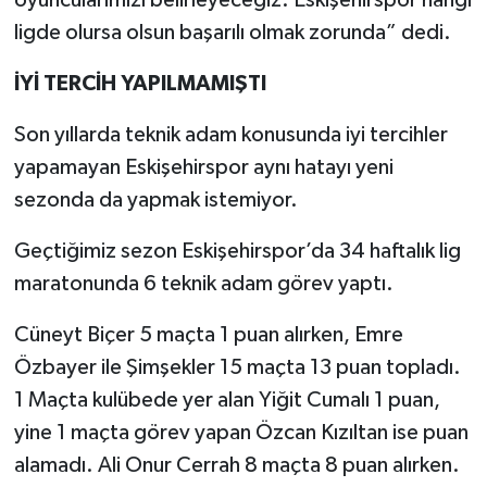
ligde olursa olsun başarılı olmak zorunda” dedi.
İYİ TERCİH YAPILMAMIŞTI
Son yıllarda teknik adam konusunda iyi tercihler
yapamayan Eskişehirspor aynı hatayı yeni
sezonda da yapmak istemiyor.
Geçtiğimiz sezon Eskişehirspor’da 34 haftalık lig
maratonunda 6 teknik adam görev yaptı.
Cüneyt Biçer 5 maçta 1 puan alırken, Emre
Özbayer ile Şimşekler 15 maçta 13 puan topladı.
1 Maçta kulübede yer alan Yiğit Cumalı 1 puan,
yine 1 maçta görev yapan Özcan Kızıltan ise puan
alamadı. Ali Onur Cerrah 8 maçta 8 puan alırken.