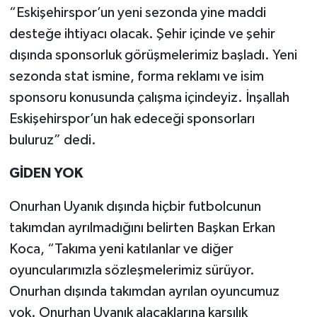
“Eskişehirspor’un yeni sezonda yine maddi
desteğe ihtiyacı olacak. Şehir içinde ve şehir
dışında sponsorluk görüşmelerimiz başladı. Yeni
sezonda stat ismine, forma reklamı ve isim
sponsoru konusunda çalışma içindeyiz. İnşallah
Eskişehirspor’un hak edeceği sponsorları
buluruz” dedi.
GİDEN YOK
Onurhan Uyanık dışında hiçbir futbolcunun
takımdan ayrılmadığını belirten Başkan Erkan
Koca, “Takıma yeni katılanlar ve diğer
oyuncularımızla sözleşmelerimiz sürüyor.
Onurhan dışında takımdan ayrılan oyuncumuz
yok. Onurhan Uyanık alacaklarına karşılık