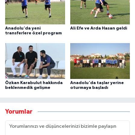
Anadolu'da yeni
Ali Efe ve Arda Hasan geldi
transferlere özel program
Özkan Karabulut hakkında
Anadolu'da taşlar yerine
beklenmedik gelişme
oturmaya başladı
Yorumlar