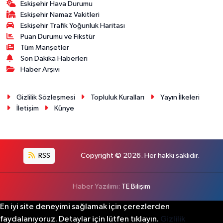
Eskişehir Hava Durumu
Eskişehir Namaz Vakitleri
Eskişehir Trafik Yoğunluk Haritası
Puan Durumu ve Fikstür
Tüm Manşetler
Son Dakika Haberleri
Haber Arşivi
Gizlilik Sözleşmesi
Topluluk Kuralları
Yayın İlkeleri
İletişim
Künye
RSS
Copyright © 2026. Her hakkı saklıdır.
Haber Yazılımı:
TE Bilişim
En iyi site deneyimi sağlamak için çerezlerden
faydalanıyoruz. Detaylar için lütfen tıklayın.
Gizlilik