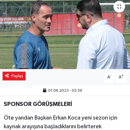
Yaşam
Resmi ilanlar
Paylaş
-
+
A
A
01.06.2023 - 05:59
SPONSOR GÖRÜŞMELERİ
Öte yandan Başkan Erkan Koca yeni sezon için
kaynak arayışına başladıklarını belirterek