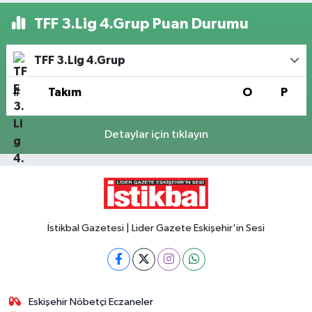
TFF 3.Lig 4.Grup Puan Durumu
TFF 3.Lig 4.Grup
#
Takım
O
P
Detaylar için tıklayın
İstikbal Gazetesi | Lider Gazete Eskişehir'in Sesi
Eskişehir Nöbetçi Eczaneler