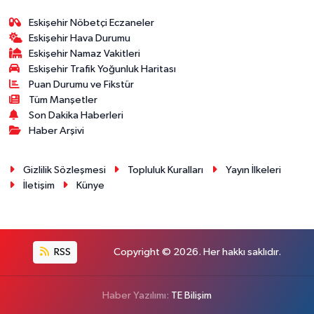
Eskişehir Nöbetçi Eczaneler
Eskişehir Hava Durumu
Eskişehir Namaz Vakitleri
Eskişehir Trafik Yoğunluk Haritası
Puan Durumu ve Fikstür
Tüm Manşetler
Son Dakika Haberleri
Haber Arşivi
Gizlilik Sözleşmesi
Topluluk Kuralları
Yayın İlkeleri
İletişim
Künye
RSS
Copyright © 2026. Her hakkı saklıdır.
Haber Yazılımı:
TE Bilişim