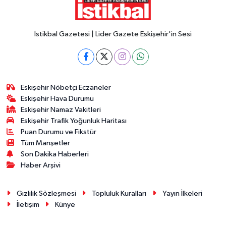
İstikbal Gazetesi | Lider Gazete Eskişehir'in Sesi
Eskişehir Nöbetçi Eczaneler
Eskişehir Hava Durumu
Eskişehir Namaz Vakitleri
Eskişehir Trafik Yoğunluk Haritası
Puan Durumu ve Fikstür
Tüm Manşetler
Son Dakika Haberleri
Haber Arşivi
Gizlilik Sözleşmesi
Topluluk Kuralları
Yayın İlkeleri
İletişim
Künye