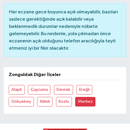
Her eczane gece boyunca açık olmayabilir, bazıları
sadece gerektiğinde açık kalabilir veya
beklenmedik durumlar nedeniyle nöbete
gelemeyebilir. Bu nedenle, yola çıkmadan önce
eczanenin açık olduğunu telefon aracılığıyla teyit
etmeniz iyi bir fikir olacaktır.
Zonguldak Diğer İlçeler
Alapli
Çaycuma
Devrek
Ereğli
Gökçebey
Kilimli
Kozlu
Merkez