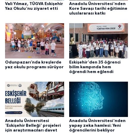
Vali Yılmaz, TÜGVA Eskişehir
Anadolu Üniversitesi'nden
Yaz Okulu'nu ziyaret etti
Kore Savaşı tarihi eğitimine
uluslararası katkı
Odunpazarı’nda kreşlerde
Eskişehir'den 35 öğrenci
yaz okulu programı sürüyor
bilim kampında hem
öğrendi hem eğlendi
Anadolu Üniversitesi
Anadolu Üniversitesi'nden
'Eskişehir Belleği' projeleri
yapay zeka hamlesi: Yeni
için araştırmacıları davet
öğrencilerini bekliyor