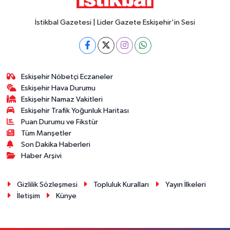
İstikbal Gazetesi | Lider Gazete Eskişehir'in Sesi
Eskişehir Nöbetçi Eczaneler
Eskişehir Hava Durumu
Eskişehir Namaz Vakitleri
Eskişehir Trafik Yoğunluk Haritası
Puan Durumu ve Fikstür
Tüm Manşetler
Son Dakika Haberleri
Haber Arşivi
Gizlilik Sözleşmesi
Topluluk Kuralları
Yayın İlkeleri
İletişim
Künye