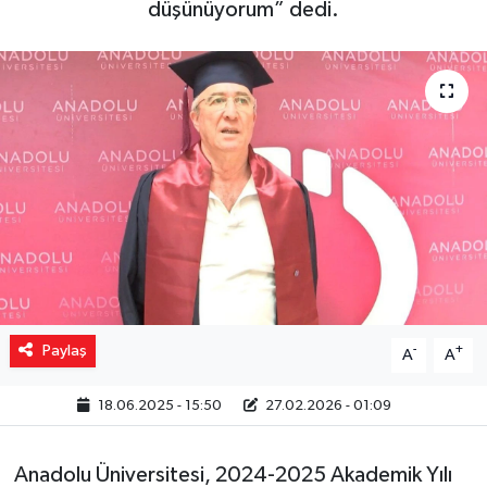
düşünüyorum” dedi.
Yaşam
Resmi ilanlar
Paylaş
-
+
A
A
18.06.2025 - 15:50
27.02.2026 - 01:09
Anadolu Üniversitesi, 2024-2025 Akademik Yılı