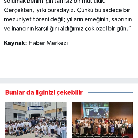
solumak benim için tarifsiz bir mutluluk.
Gerçekten, iyi ki buradayız. Çünkü bu sadece bir
mezuniyet töreni değil; yılların emeğinin, sabrının
ve inancının karşılığını aldığımız çok özel bir gün.”
Kaynak
: Haber Merkezi
Bunlar da ilginizi çekebilir