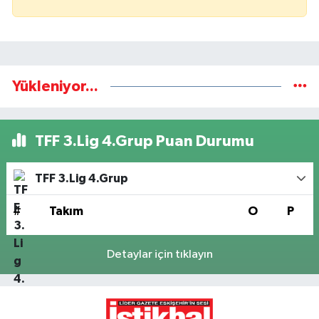
Yükleniyor...
TFF 3.Lig 4.Grup Puan Durumu
TFF 3.Lig 4.Grup
#
Takım
O
P
Detaylar için tıklayın