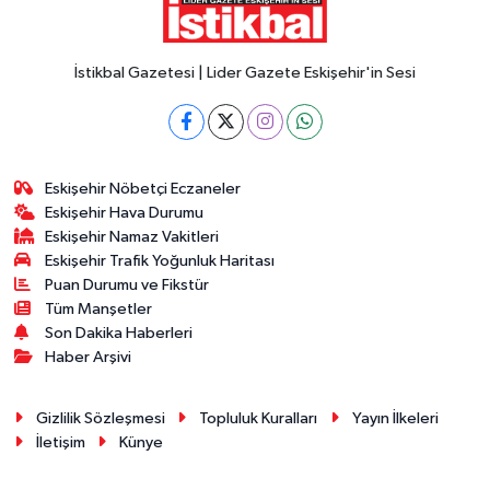
İstikbal Gazetesi | Lider Gazete Eskişehir'in Sesi
Eskişehir Nöbetçi Eczaneler
Eskişehir Hava Durumu
Eskişehir Namaz Vakitleri
Eskişehir Trafik Yoğunluk Haritası
Puan Durumu ve Fikstür
Tüm Manşetler
Son Dakika Haberleri
Haber Arşivi
Gizlilik Sözleşmesi
Topluluk Kuralları
Yayın İlkeleri
İletişim
Künye