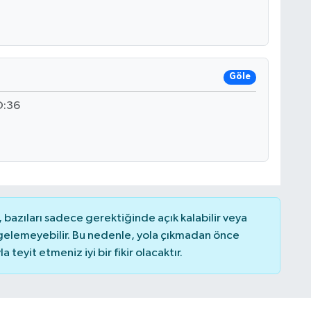
Göle
O:36
bazıları sadece gerektiğinde açık kalabilir veya
elemeyebilir. Bu nedenle, yola çıkmadan önce
teyit etmeniz iyi bir fikir olacaktır.