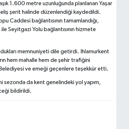
aşık 1.600 metre uzunluğunda planlanan Yaşar
geliş şerit halinde düzenlendiği kaydedildi.
rtopu Caddesi bağlantısının tamamlandığı,
ile Seyitgazi Yolu bağlantısının hizmete
dukları memnuniyeti dile getirdi. Ihlamurkent
ın hem mahalle hem de şehir trafiğini
 Belediyesi ve emeği geçenlere teşekkür etti.
eni sezonda da kent genelindeki yol yapım,
ği bildirildi.