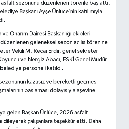
 asfalt sezonunu düzenlenen törenle başlattı.
Belediye Başkanı Ayşe Ünlüce’nin katılımıyla
di.
 ve Onarım Dairesi Başkanlığı ekipleri
e düzenlenen geleneksel sezon açılış törenine
eter Vekili M. Recai Erdir, genel sekreter
 Koyuncu ve Nergiz Abacı, ESKİ Genel Müdür
e belediye personeli katıldı.
t sezonunun kazasız ve bereketli geçmesi
şmalarının başlaması dolayısıyla aşevine
aya gelen Başkan Ünlüce, 2026 asfalt
nı dileyerek çalışanlara teşekkür etti. Daha