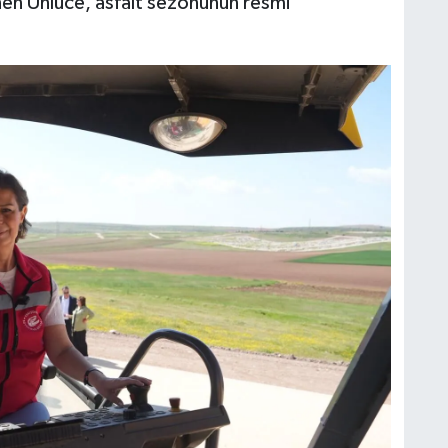
enen Ünlüce, asfalt sezonunun resmi