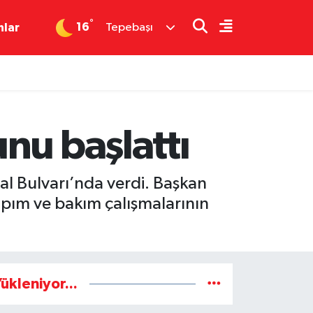
°
16
nlar
Tepebaşı
nu başlattı
al Bulvarı’nda verdi. Başkan
 yapım ve bakım çalışmalarının
ükleniyor...