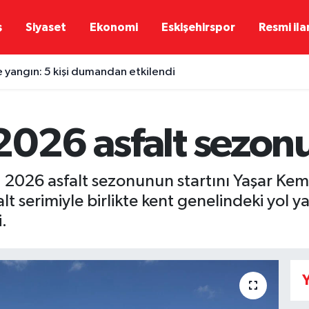
ş
Siyaset
Ekonomi
Eskişehirspor
Resmi ila
e yangın: 5 kişi dumandan etkilendi
2026 asfalt sezonu
, 2026 asfalt sezonunun startını Yaşar Kem
falt serimiyle birlikte kent genelindeki yol
.
Y