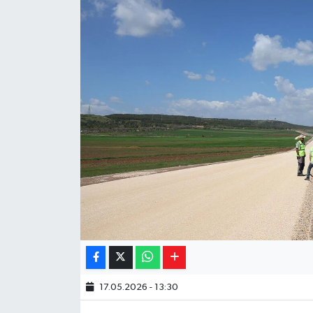
Yaşam
Resmi ilanlar
17.05.2026 - 13:30