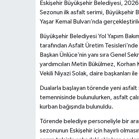
Eskişehir Büyükşehir Belediyesi, 2026
Sezonun ilk asfalt serimi, Büyükşehir 
Yaşar Kemal Bulvarı’nda gerçekleştiril
Büyükşehir Belediyesi Yol Yapım Bakım
tarafından Asfalt Üretim Tesisleri’nd
Başkan Ünlüce’nin yanı sıra Genel Sekr
yardımcıları Metin Bükülmez, Korhan
Vekili Niyazi Solak, daire başkanları il
Dualarla başlayan törende yeni asfal
temennisinde bulunulurken, asfalt çalı
kurban bağışında bulunuldu.
Törende belediye personeliyle bir ar
sezonunun Eskişehir için hayırlı olması