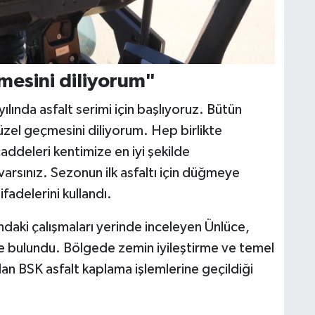
mesini diliyorum"
ında asfalt serimi için başlıyoruz. Bütün
üzel geçmesini diliyorum. Hep birlikte
ddeleri kentimize en iyi şekilde
arsınız. Sezonun ilk asfaltı için düğmeye
ifadelerini kullandı.
ndaki çalışmaları yerinde inceleyen Ünlüce,
de bulundu. Bölgede zemin iyileştirme ve temel
an BSK asfalt kaplama işlemlerine geçildiği