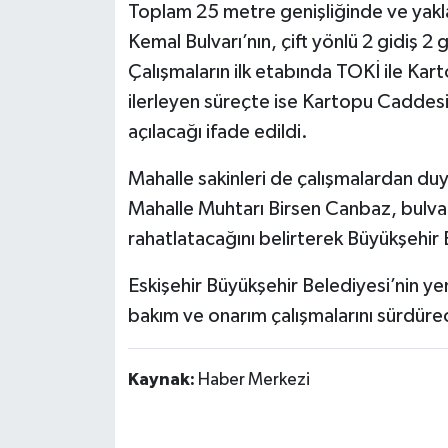
Toplam 25 metre genişliğinde ve yakl
Kemal Bulvarı’nın, çift yönlü 2 gidiş 2 
Çalışmaların ilk etabında TOKİ ile Ka
ilerleyen süreçte ise Kartopu Caddesi 
açılacağı ifade edildi.
Mahalle sakinleri de çalışmalardan duy
Mahalle Muhtarı Birsen Canbaz, bulvar
rahatlatacağını belirterek Büyükşehir
Eskişehir Büyükşehir Belediyesi’nin y
bakım ve onarım çalışmalarını sürdürece
Kaynak:
Haber Merkezi