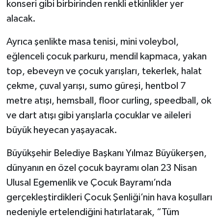
konseri gibi birbirinden renkli etkinlikler yer
alacak.
Ayrıca şenlikte masa tenisi, mini voleybol,
eğlenceli çocuk parkuru, mendil kapmaca, yakan
top, ebeveyn ve çocuk yarışları, tekerlek, halat
çekme, çuval yarışı, sumo güreşi, hentbol 7
metre atışı, hemsball, floor curling, speedball, ok
ve dart atışı gibi yarışlarla çocuklar ve aileleri
büyük heyecan yaşayacak.
Büyükşehir Belediye Başkanı Yılmaz Büyükerşen,
dünyanın en özel çocuk bayramı olan 23 Nisan
Ulusal Egemenlik ve Çocuk Bayramı’nda
gerçekleştirdikleri Çocuk Şenliği’nin hava koşulları
nedeniyle ertelendiğini hatırlatarak, “Tüm