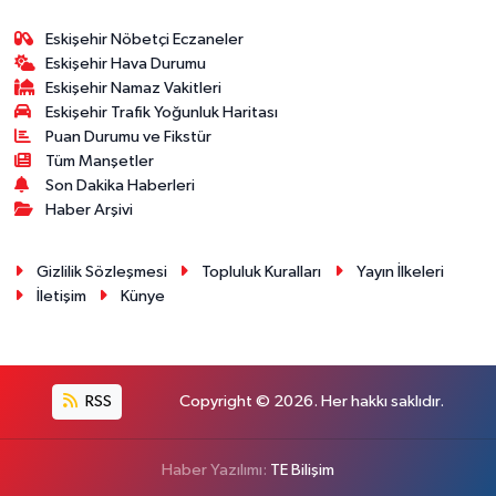
Eskişehir Nöbetçi Eczaneler
Eskişehir Hava Durumu
Eskişehir Namaz Vakitleri
Eskişehir Trafik Yoğunluk Haritası
Puan Durumu ve Fikstür
Tüm Manşetler
Son Dakika Haberleri
Haber Arşivi
Gizlilik Sözleşmesi
Topluluk Kuralları
Yayın İlkeleri
İletişim
Künye
RSS
Copyright © 2026. Her hakkı saklıdır.
Haber Yazılımı:
TE Bilişim