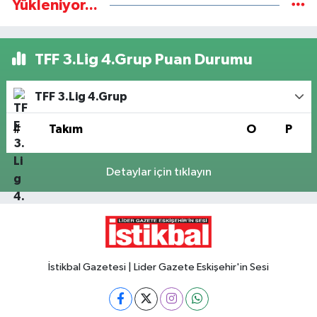
Yükleniyor...
TFF 3.Lig 4.Grup Puan Durumu
TFF 3.Lig 4.Grup
#
Takım
O
P
Detaylar için tıklayın
İstikbal Gazetesi | Lider Gazete Eskişehir'in Sesi