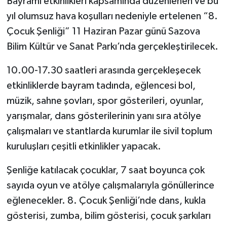
Bayramı etkinlikleri kapsamında düzenlenen ve bu
yıl olumsuz hava koşulları nedeniyle ertelenen “8.
Çocuk Şenliği” 11 Haziran Pazar günü Sazova
Bilim Kültür ve Sanat Parkı’nda gerçekleştirilecek.
10.00-17.30 saatleri arasında gerçekleşecek
etkinliklerde bayram tadında, eğlencesi bol,
müzik, sahne şovları, spor gösterileri, oyunlar,
yarışmalar, dans gösterilerinin yanı sıra atölye
çalışmaları ve stantlarda kurumlar ile sivil toplum
kuruluşları çeşitli etkinlikler yapacak.
Şenliğe katılacak çocuklar, 7 saat boyunca çok
sayıda oyun ve atölye çalışmalarıyla gönüllerince
eğlenecekler. 8. Çocuk Şenliği’nde dans, kukla
gösterisi, zumba, bilim gösterisi, çocuk şarkıları