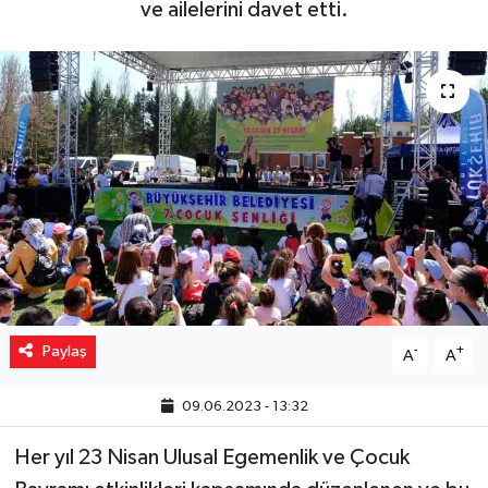
ve ailelerini davet etti.
Yaşam
Resmi ilanlar
Paylaş
-
+
A
A
09.06.2023 - 13:32
Her yıl 23 Nisan Ulusal Egemenlik ve Çocuk