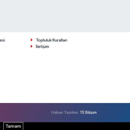
esi
Topluluk Kuralları
İletişim
Haber Yazılımı:
TE Bilişim
si
Tamam