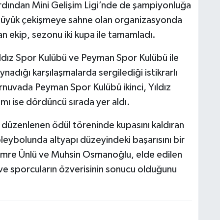
 ardından Mini Gelişim Ligi’nde de şampiyonluğa
e büyük çekişmeye sahne olan organizasyonda
an ekip, sezonu iki kupa ile tamamladı.
ıldız Spor Kulübü ve Peyman Spor Kulübü ile
nadığı karşılaşmalarda sergilediği istikrarlı
rnuvada Peyman Spor Kulübü ikinci, Yıldız
mı ise dördüncü sırada yer aldı.
 düzenlenen ödül töreninde kupasını kaldıran
leybolunda altyapı düzeyindeki başarısını bir
Emre Ünlü ve Muhsin Osmanoğlu, elde edilen
u ve sporcuların özverisinin sonucu olduğunu