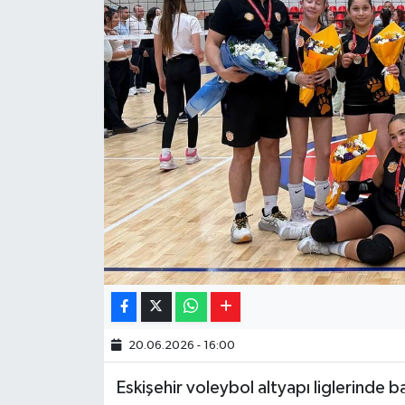
Yaşam
Resmi ilanlar
20.06.2026 - 16:00
Eskişehir voleybol altyapı liglerinde b