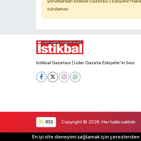
yorumlardan İstikbal Gazetesi | Eskişehir Haber
tutulamaz.
İstikbal Gazetesi | Lider Gazete Eskişehir'in Sesi
RSS
Copyright © 2026. Her hakkı saklıdır.
En iyi site deneyimi sağlamak için çerezlerden f