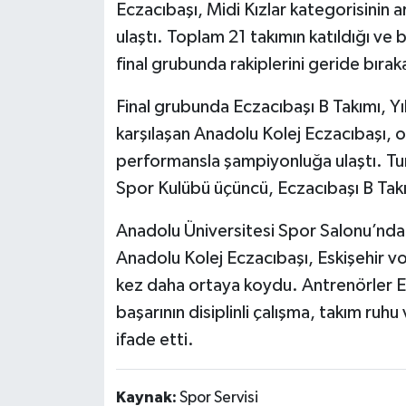
Eczacıbaşı, Midi Kızlar kategorisinin
ulaştı. Toplam 21 takımın katıldığı v
final grubunda rakiplerini geride bırak
Final grubunda Eczacıbaşı B Takımı, Y
karşılaşan Anadolu Kolej Eczacıbaşı, oy
performansla şampiyonluğa ulaştı. Tu
Spor Kulübü üçüncü, Eczacıbaşı B Takı
Anadolu Üniversitesi Spor Salonu’nda
Anadolu Kolej Eczacıbaşı, Eskişehir vo
kez daha ortaya koydu. Antrenörler 
başarının disiplinli çalışma, takım ruh
ifade etti.
Kaynak:
Spor Servisi