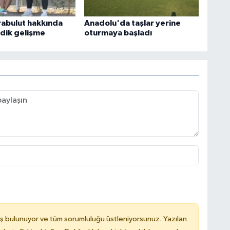
abulut hakkında
Anadolu'da taşlar yerine
dik gelişme
oturmaya başladı
ş bulunuyor ve tüm sorumluluğu üstleniyorsunuz. Yazılan