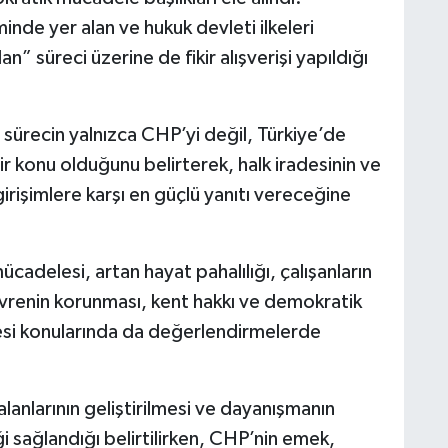
de yer alan ve hukuk devleti ilkeleri
” süreci üzerine de fikir alışverişi yapıldığı
 sürecin yalnızca CHP’yi değil, Türkiye’de
ir konu olduğunu belirterek, halk iradesinin ve
rişimlere karşı en güçlü yanıtı vereceğine
cadelesi, artan hayat pahalılığı, çalışanların
evrenin korunması, kent hakkı ve demokratik
esi konularında da değerlendirmelerde
anlarının geliştirilmesi ve dayanışmanın
i sağlandığı belirtilirken, CHP’nin emek,