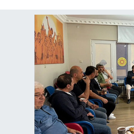
Yaşam
Resmi ilanlar