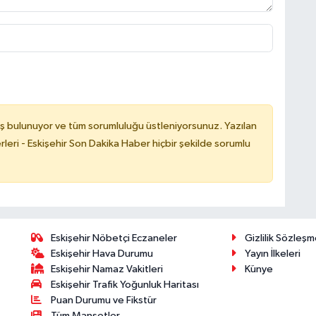
ş bulunuyor ve tüm sorumluluğu üstleniyorsunuz. Yazılan
leri - Eskişehir Son Dakika Haber hiçbir şekilde sorumlu
Eskişehir Nöbetçi Eczaneler
Gizlilik Sözleşm
Eskişehir Hava Durumu
Yayın İlkeleri
Eskişehir Namaz Vakitleri
Künye
Eskişehir Trafik Yoğunluk Haritası
Puan Durumu ve Fikstür
Tüm Manşetler