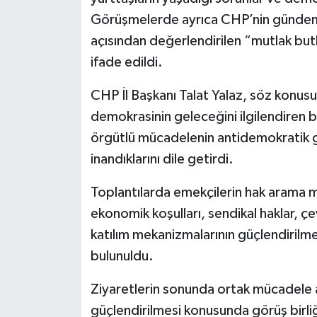
Görüşmelerde ayrıca CHP’nin gündemin
açısından değerlendirilen “mutlak butlan
ifade edildi.
CHP İl Başkanı Talat Yalaz, söz konusu
demokrasinin geleceğini ilgilendiren b
örgütlü mücadelenin antidemokratik gi
inandıklarını dile getirdi.
Toplantılarda emekçilerin hak arama mü
ekonomik koşulları, sendikal haklar, ç
katılım mekanizmalarının güçlendirilm
bulunuldu.
Ziyaretlerin sonunda ortak mücadele al
güçlendirilmesi konusunda görüş birliğ