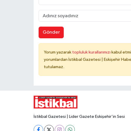
Gönder
Yorum yazarak
topluluk kurallarımızı
kabul etmi
yorumlardan İstikbal Gazetesi | Eskişehir Haber
tutulamaz.
İstikbal Gazetesi | Lider Gazete Eskişehir'in Sesi