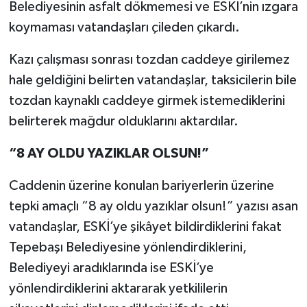
Belediyesinin asfalt dökmemesi ve ESKİ’nin ızgara
koymaması vatandaşları çileden çıkardı.
Kazı çalışması sonrası tozdan caddeye girilemez
hale geldiğini belirten vatandaşlar, taksicilerin bile
tozdan kaynaklı caddeye girmek istemediklerini
belirterek mağdur olduklarını aktardılar.
“8 AY OLDU YAZIKLAR OLSUN!”
Caddenin üzerine konulan bariyerlerin üzerine
tepki amaçlı “8 ay oldu yazıklar olsun!” yazısı asan
vatandaşlar, ESKİ’ye şikâyet bildirdiklerini fakat
Tepebaşı Belediyesine yönlendirdiklerini,
Belediyeyi aradıklarında ise ESKİ’ye
yönlendirdiklerini aktararak yetkililerin