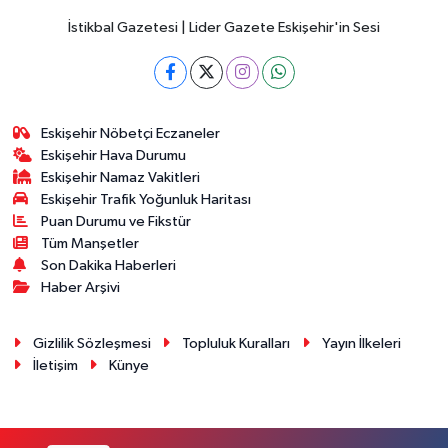
İstikbal Gazetesi | Lider Gazete Eskişehir'in Sesi
Eskişehir Nöbetçi Eczaneler
Eskişehir Hava Durumu
Eskişehir Namaz Vakitleri
Eskişehir Trafik Yoğunluk Haritası
Puan Durumu ve Fikstür
Tüm Manşetler
Son Dakika Haberleri
Haber Arşivi
Gizlilik Sözleşmesi
Topluluk Kuralları
Yayın İlkeleri
İletişim
Künye