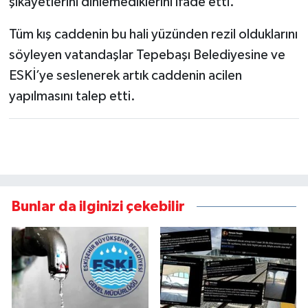
şikayetlerini dinlemediklerini ifade etti.
Tüm kış caddenin bu hali yüzünden rezil olduklarını
söyleyen vatandaşlar Tepebaşı Belediyesine ve
ESKİ’ye seslenerek artık caddenin acilen
yapılmasını talep etti.
Bunlar da ilginizi çekebilir