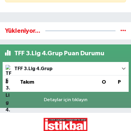
Yükleniyor...
TFF 3.Lig 4.Grup Puan Durumu
TFF 3.Lig 4.Grup
#
Takım
O
P
Detaylar için tıklayın