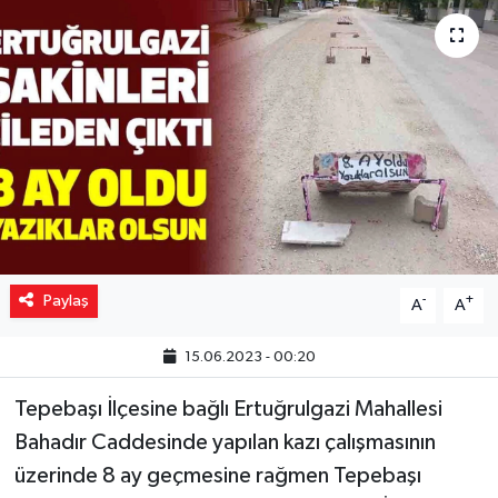
Yaşam
Resmi ilanlar
Paylaş
-
+
A
A
15.06.2023 - 00:20
Tepebaşı İlçesine bağlı Ertuğrulgazi Mahallesi
Bahadır Caddesinde yapılan kazı çalışmasının
üzerinde 8 ay geçmesine rağmen Tepebaşı