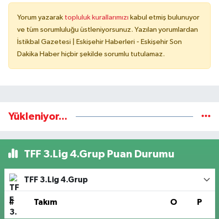
Yorum yazarak
topluluk kurallarımızı
kabul etmiş bulunuyor
ve tüm sorumluluğu üstleniyorsunuz. Yazılan yorumlardan
İstikbal Gazetesi | Eskişehir Haberleri - Eskişehir Son
Dakika Haber hiçbir şekilde sorumlu tutulamaz.
Yükleniyor...
TFF 3.Lig 4.Grup Puan Durumu
TFF 3.Lig 4.Grup
#
Takım
O
P