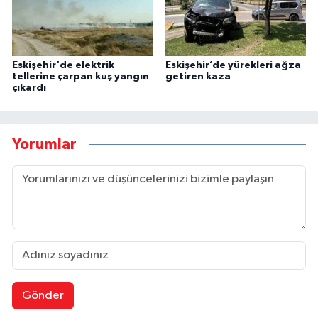
Eskişehir'de elektrik
Eskişehir’de yürekleri ağza
tellerine çarpan kuş yangın
getiren kaza
çıkardı
Yorumlar
Gönder