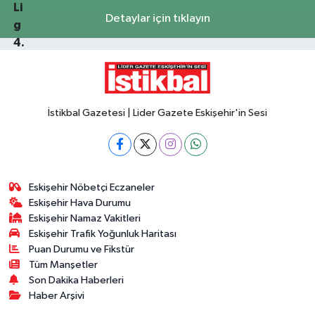
Detaylar için tıklayın
İstikbal Gazetesi | Lider Gazete Eskişehir'in Sesi
Eskişehir Nöbetçi Eczaneler
Eskişehir Hava Durumu
Eskişehir Namaz Vakitleri
Eskişehir Trafik Yoğunluk Haritası
Puan Durumu ve Fikstür
Tüm Manşetler
Son Dakika Haberleri
Haber Arşivi