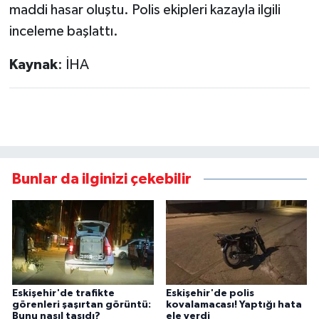
maddi hasar oluştu. Polis ekipleri kazayla ilgili
inceleme başlattı.
Kaynak
: İHA
Bunlar da ilginizi çekebilir
Eskişehir'de trafikte
Eskişehir'de polis
görenleri şaşırtan görüntü:
kovalamacası! Yaptığı hata
Bunu nasıl taşıdı?
ele verdi