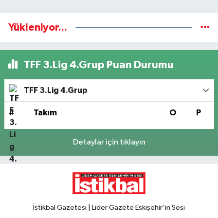
Yükleniyor...
TFF 3.Lig 4.Grup Puan Durumu
TFF 3.Lig 4.Grup
#
Takım
O
P
Detaylar için tıklayın
İstikbal Gazetesi | Lider Gazete Eskişehir'in Sesi