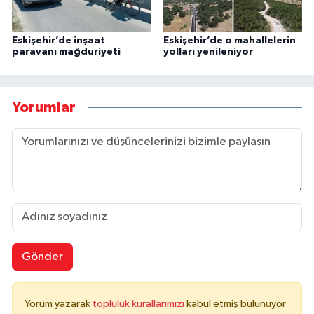
Eskişehir’de inşaat
Eskişehir’de o mahallelerin
paravanı mağduriyeti
yolları yenileniyor
Yorumlar
Gönder
Yorum yazarak
topluluk kurallarımızı
kabul etmiş bulunuyor