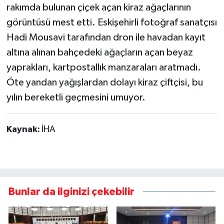
rakımda bulunan çiçek açan kiraz ağaçlarının
görüntüsü mest etti. Eskişehirli fotoğraf sanatçısı
Hadi Mousavi tarafından dron ile havadan kayıt
altına alınan bahçedeki ağaçların açan beyaz
yaprakları, kartpostallık manzaraları aratmadı.
Öte yandan yağışlardan dolayı kiraz çiftçisi, bu
yılın bereketli geçmesini umuyor.
Kaynak:
İHA
Bunlar da ilginizi çekebilir