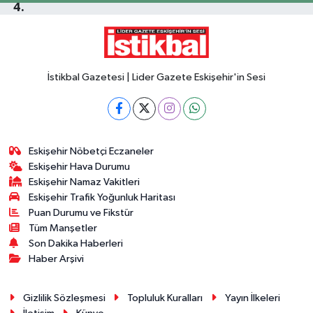
İstikbal Gazetesi | Lider Gazete Eskişehir'in Sesi
Eskişehir Nöbetçi Eczaneler
Eskişehir Hava Durumu
Eskişehir Namaz Vakitleri
Eskişehir Trafik Yoğunluk Haritası
Puan Durumu ve Fikstür
Tüm Manşetler
Son Dakika Haberleri
Haber Arşivi
Gizlilik Sözleşmesi
Topluluk Kuralları
Yayın İlkeleri