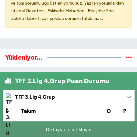
ve tüm sorumluluğu üstleniyorsunuz. Yazılan yorumlardan
İstikbal Gazetesi | Eskişehir Haberleri - Eskişehir Son
Dakika Haber hiçbir şekilde sorumlu tutulamaz.
Yükleniyor...
TFF 3.Lig 4.Grup Puan Durumu
TFF 3.Lig 4.Grup
#
Takım
O
P
Detaylar için tıklayın