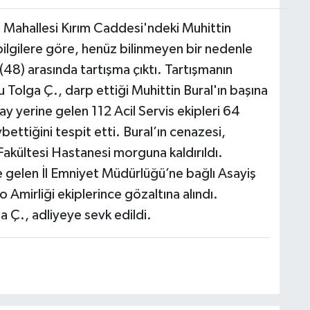
 Mahallesi Kırım Caddesi'ndeki Muhittin
 bilgilere göre, henüz bilinmeyen bir nedenle
 (48) arasında tartışma çıktı. Tartışmanın
olga Ç., darp ettiği Muhittin Bural'ın başına
lay yerine gelen 112 Acil Servis ekipleri 64
bettiğini tespit etti. Bural’ın cenazesi,
Fakültesi Hastanesi morguna kaldırıldı.
e gelen İl Emniyet Müdürlüğü’ne bağlı Asayiş
mirliği ekiplerince gözaltına alındı.
a Ç., adliyeye sevk edildi.