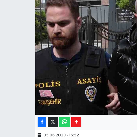
Yaşam
Resmi ilanlar
05.06.2023 - 16:52