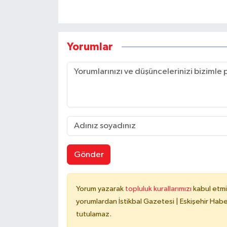
Yorumlar
Gönder
Yorum yazarak
topluluk kurallarımızı
kabul etmi
yorumlardan İstikbal Gazetesi | Eskişehir Haber
tutulamaz.