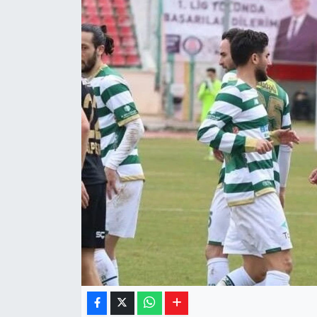
Yaşam
Resmi ilanlar