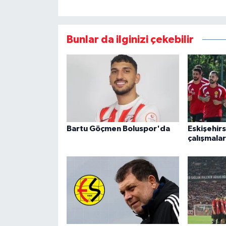
Bunlar da ilginizi çekebilir
Bartu Göçmen Boluspor'da
Eskişehir
çalışmala