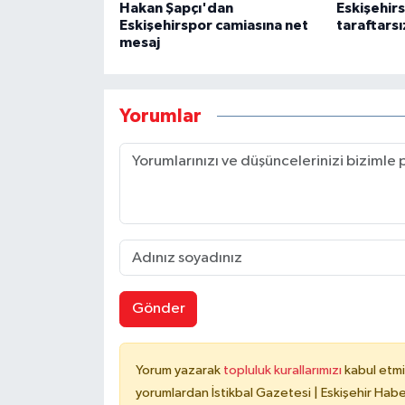
Hakan Şapçı'dan
Eskişehirs
Eskişehirspor camiasına net
taraftarsı
mesaj
Yorumlar
Gönder
Yorum yazarak
topluluk kurallarımızı
kabul etmi
yorumlardan İstikbal Gazetesi | Eskişehir Haber