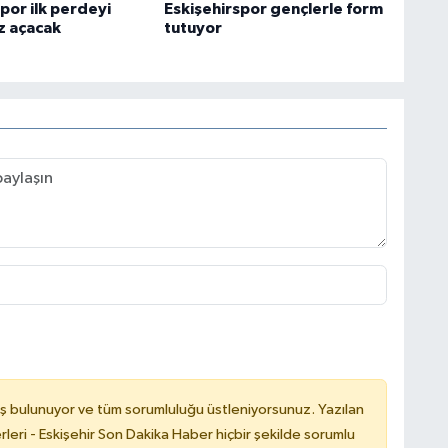
por ilk perdeyi
Eskişehirspor gençlerle form
z açacak
tutuyor
ş bulunuyor ve tüm sorumluluğu üstleniyorsunuz. Yazılan
leri - Eskişehir Son Dakika Haber hiçbir şekilde sorumlu