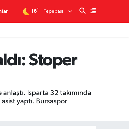
°
18
nlar
Tepebaşı
ldı: Stoper
 anlaştı. Isparta 32 takımında
asist yaptı. Bursaspor